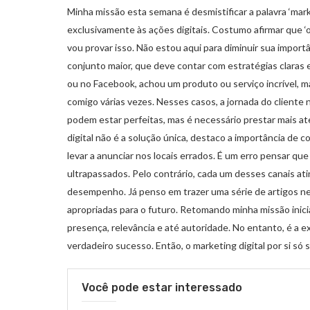
Minha missão esta semana é desmistificar a palavra ‘mar
exclusivamente às ações digitais. Costumo afirmar que ‘o m
vou provar isso. Não estou aqui para diminuir sua import
conjunto maior, que deve contar com estratégias claras 
ou no Facebook, achou um produto ou serviço incrível, m
comigo várias vezes. Nesses casos, a jornada do cliente 
podem estar perfeitas, mas é necessário prestar mais a
digital não é a solução única, destaco a importância de 
levar a anunciar nos locais errados. É um erro pensar que
ultrapassados. Pelo contrário, cada um desses canais ati
desempenho. Já penso em trazer uma série de artigos ne
apropriadas para o futuro. Retomando minha missão inicia
presença, relevância e até autoridade. No entanto, é a 
verdadeiro sucesso. Então, o marketing digital por si só 
Você pode estar interessado