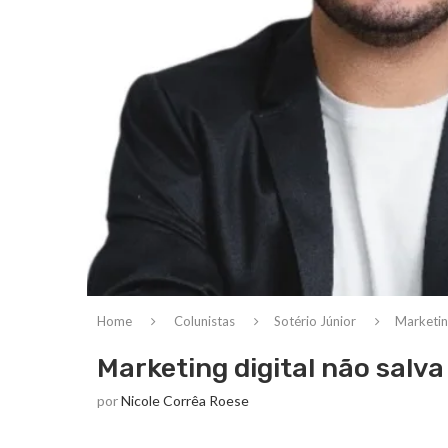
Home
Colunistas
Sotério Júnior
Marketing
Marketing digital não salva
por
Nicole Corrêa Roese