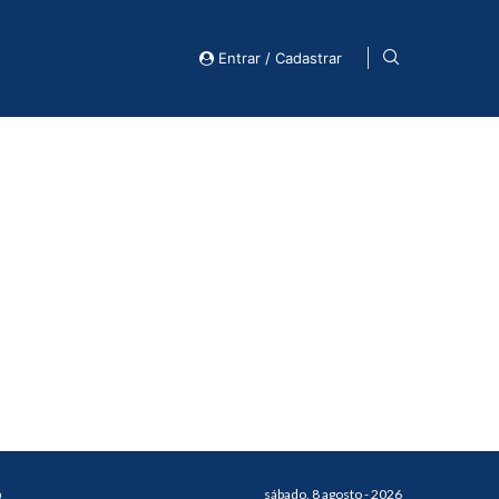
Entrar / Cadastrar
o
sábado, 8 agosto - 2026