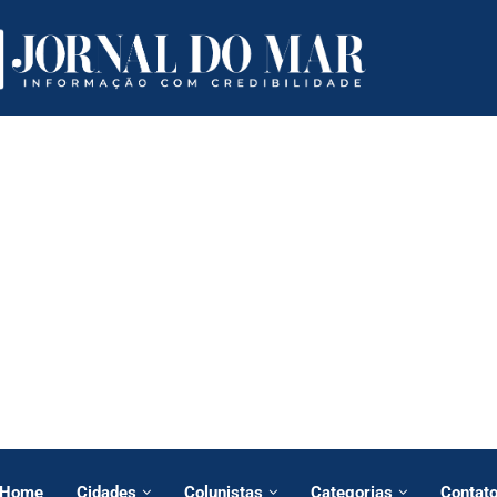
Home
Cidades
Colunistas
Categorias
Contat