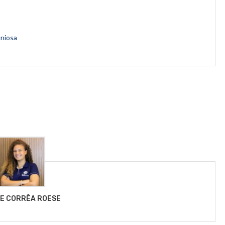
uniosa
LE CORRÊA ROESE