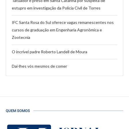
Tatuador é preso em Santa Catarina por suspeita de
estupro em investigação da Polícia Civil de Torres
IFC Santa Rosa do Sul oferece vagas remanescentes nos
cursos de graduação em Engenharia Agronômica e
Zootecnia
O incrível padre Roberto Landell de Moura
Dai-lhes vós mesmos de comer
QUEM SOMOS