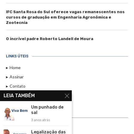
IFC Santa Rosa do Sul oferece vagas remanescentes nos
cursos de graduação em Engenharia Agronômica e
Zootecnia
O incrível padre Roberto Landell de Moura
LINKS ÚTEIS
Home
Assinar
Contato
LEIA TAMBÉM
Política de Privacidade
Rádio Maristela - Ao Vivo
Um punhado de
sal
ASSINE
3 anos atrás
ASSINE
Legalização das