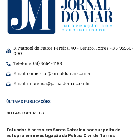
R. Manoel de Matos Pereira, 40 - Centro, Torres - RS, 95560-
000
Telefone: (51) 3664-4188
Email:
comercial@jornaldomar.combr
Email:
imprensa@jornaldomar.combr
ÚLTIMAS PUBLICAÇÕES
NOTAS ESPORTES
Tatuador é preso em Santa Catarina por suspeita de
estupro em investigação da Polícia Civil de Torres