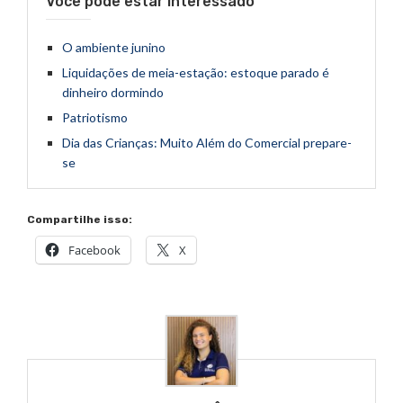
Você pode estar interessado
O ambiente junino
Liquidações de meia-estação: estoque parado é
dinheiro dormindo
Patriotismo
Dia das Crianças: Muito Além do Comercial prepare-
se
Compartilhe isso:
Facebook
X