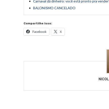
Carnaval dá dinheiro: você está pronto pra vender
BALONISMO CANCELADO
Compartilhe isso:
Facebook
X
NICO