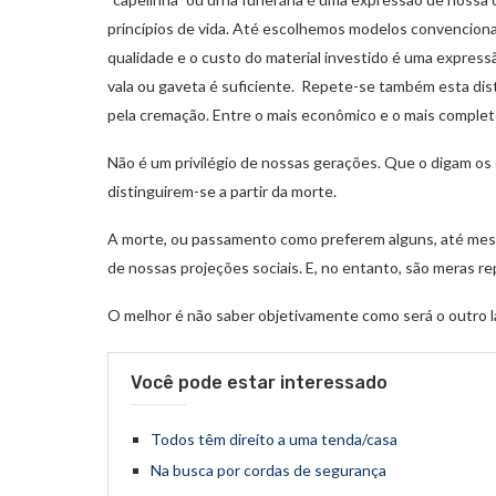
princípios de vida. Até escolhemos modelos convencionai
qualidade e o custo do material investido é uma express
vala ou gaveta é suficiente. Repete-se também esta dist
pela cremação. Entre o mais econômico e o mais complet
Não é um privilégio de nossas gerações. Que o digam os
distinguirem-se a partir da morte.
A morte, ou passamento como preferem alguns, até mesmo
de nossas projeções sociais. E, no entanto, são meras r
O melhor é não saber objetivamente como será o outro l
Você pode estar interessado
Todos têm direito a uma tenda/casa
Na busca por cordas de segurança