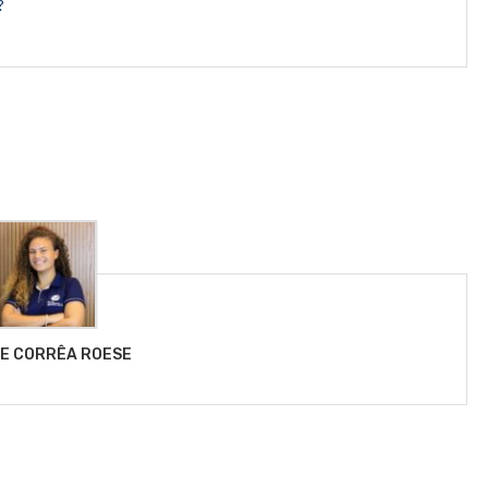
?
LE CORRÊA ROESE