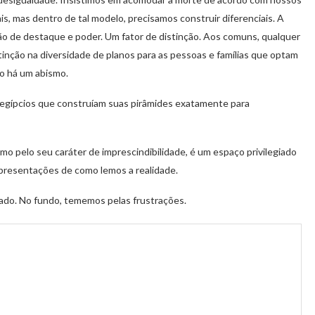
s, mas dentro de tal modelo, precisamos construir diferenciais. A
ão de destaque e poder. Um fator de distinção. Aos comuns, qualquer
inção na diversidade de planos para as pessoas e famílias que optam
o há um abismo.
 egípcios que construíam suas pirâmides exatamente para
 pelo seu caráter de imprescindibilidade, é um espaço privilegiado
epresentações de como lemos a realidade.
ado. No fundo, tememos pelas frustrações.