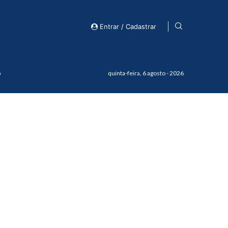
Entrar / Cadastrar
o
quinta-feira, 6 agosto - 2026