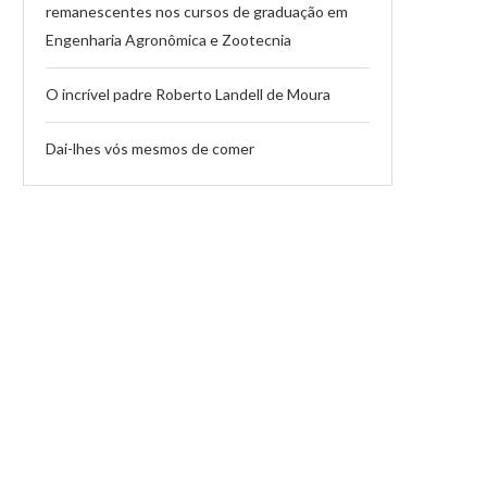
remanescentes nos cursos de graduação em
Engenharia Agronômica e Zootecnia
O incrível padre Roberto Landell de Moura
Dai-lhes vós mesmos de comer