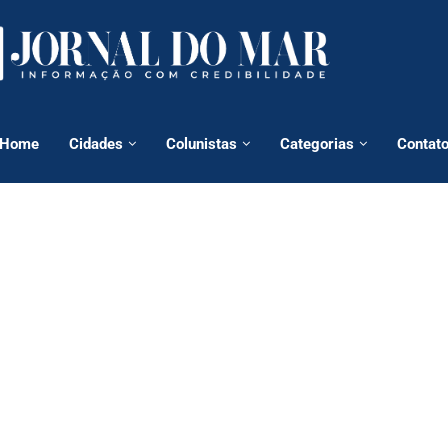
Home
Cidades
Colunistas
Categorias
Contat