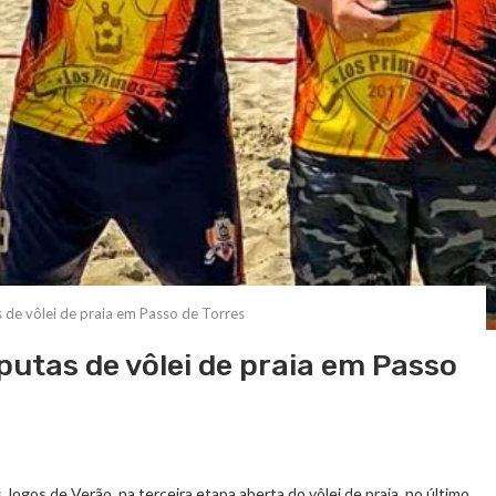
 de vôlei de praia em Passo de Torres
putas de vôlei de praia em Passo
Jogos de Verão, na terceira etapa aberta do vôlei de praia, no último