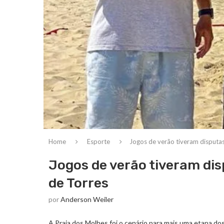
Home
Esporte
Jogos de verão tiveram disputas
Jogos de verão tiveram dis
de Torres
por
Anderson Weiler
A Praia dos Molhes foi o cenário para mais uma etapa dos 