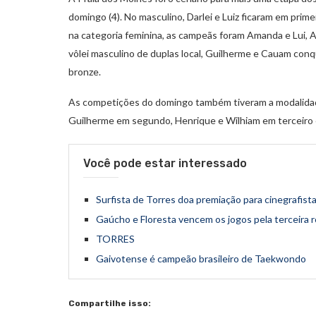
domingo (4). No masculino, Darlei e Luiz ficaram em prime
na categoria feminina, as campeãs foram Amanda e Lui, Al
vôlei masculino de duplas local, Guilherme e Cauam conqu
bronze.
As competições do domingo também tiveram a modalidade
Guilherme em segundo, Henrique e Wilhiam em terceiro e
Você pode estar interessado
Surfista de Torres doa premiação para cinegrafist
Gaúcho e Floresta vencem os jogos pela terceira
TORRES
Gaivotense é campeão brasileiro de Taekwondo
Compartilhe isso: