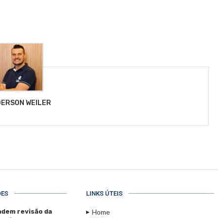
ERSON WEILER
ÕES
LINKS ÚTEIS
dem revisão da
Home