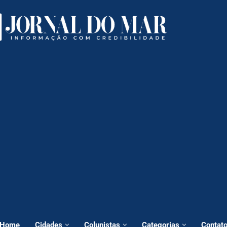
Home
Cidades
Colunistas
Categorias
Contat