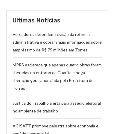
Ultímas Notícias
Vereadores defendem revisão da reforma
administrativa e cobram mais informações sobre
empréstimo de R$ 75 milhões em Torres
MPRS esclarece que apenas quatro obras foram
liberadas no entorno da Guarita e nega
liberação geral anunciada pela Prefeitura de
Torres
Justiça do Trabalho alerta para assédio eleitoral
no ambiente de trabalho
ACISATT promove palestra sobre economia e
cenário empresarial