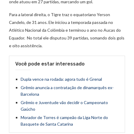
onde atuou em 27 partidas, marcando um gol.
Para a lateral direita, o Tigre traz o equatoriano Yerson
Candelo, de 31 anos. Ele iniciou a temporada passada no
Atlético Nacional da Colômbia e terminou o ano no Aucas do
Equador. No total ele disputou 39 partidas, somando dois gols
e oito assistência.
Você pode estar interessado
Dupla vence na rodada: agora tudo é Grenal
Grêmio anuncia a contratação de dinamarquês ex-
Barcelona
Grêmio e Juventude vão decidir o Campeonato
Gaúcho
Morador de Torres é campeão da Liga Norte do
Basquete de Santa Catarina