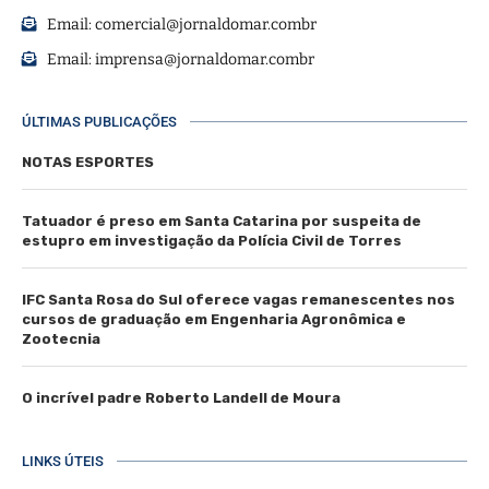
Email:
comercial@jornaldomar.combr
Email:
imprensa@jornaldomar.combr
ÚLTIMAS PUBLICAÇÕES
NOTAS ESPORTES
Tatuador é preso em Santa Catarina por suspeita de
estupro em investigação da Polícia Civil de Torres
IFC Santa Rosa do Sul oferece vagas remanescentes nos
cursos de graduação em Engenharia Agronômica e
Zootecnia
O incrível padre Roberto Landell de Moura
LINKS ÚTEIS