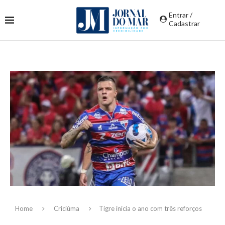
Entrar /
Cadastrar
Home
Criciúma
Tigre inicia o ano com três reforços