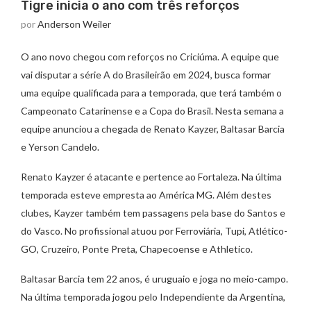
Tigre inicia o ano com três reforços
por
Anderson Weiler
O ano novo chegou com reforços no Criciúma. A equipe que
vai disputar a série A do Brasileirão em 2024, busca formar
uma equipe qualificada para a temporada, que terá também o
Campeonato Catarinense e a Copa do Brasil. Nesta semana a
equipe anunciou a chegada de Renato Kayzer, Baltasar Barcia
e Yerson Candelo.
Renato Kayzer é atacante e pertence ao Fortaleza. Na última
temporada esteve empresta ao América MG. Além destes
clubes, Kayzer também tem passagens pela base do Santos e
do Vasco. No profissional atuou por Ferroviária, Tupi, Atlético-
GO, Cruzeiro, Ponte Preta, Chapecoense e Athletico.
Baltasar Barcia tem 22 anos, é uruguaio e joga no meio-campo.
Na última temporada jogou pelo Independiente da Argentina,