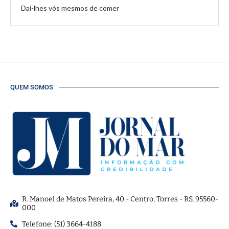
Dai-lhes vós mesmos de comer
QUEM SOMOS
R. Manoel de Matos Pereira, 40 - Centro, Torres - RS, 95560-
000
Telefone: (51) 3664-4188