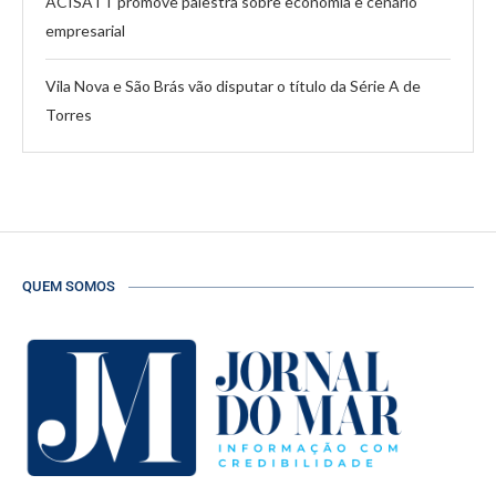
ACISATT promove palestra sobre economia e cenário
empresarial
Vila Nova e São Brás vão disputar o título da Série A de
Torres
QUEM SOMOS