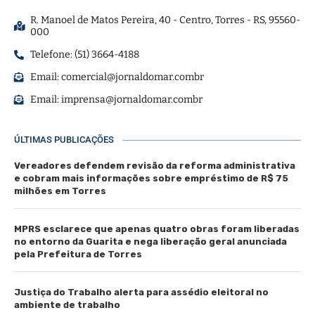
R. Manoel de Matos Pereira, 40 - Centro, Torres - RS, 95560-
000
Telefone: (51) 3664-4188
Email:
comercial@jornaldomar.combr
Email:
imprensa@jornaldomar.combr
ÚLTIMAS PUBLICAÇÕES
Vereadores defendem revisão da reforma administrativa
e cobram mais informações sobre empréstimo de R$ 75
milhões em Torres
MPRS esclarece que apenas quatro obras foram liberadas
no entorno da Guarita e nega liberação geral anunciada
pela Prefeitura de Torres
Justiça do Trabalho alerta para assédio eleitoral no
ambiente de trabalho