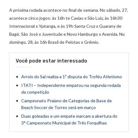
A próxima rodada acontece no final de semana. No sábado, 27,
acontece cinco jogos: às 16h te Caxias x São Luiz, às 16h30
Internacional x Ypiranga, e às 19h Santa Cruz x Guarany de
Bagé, São José x Juventude e Novo Hamburgo x Avenida. No
domingo, 28, às 16h Brasil de Pelotas x Grêmio.
Você pode estar interessado
Arroio do Sal realiza a 1ª disputa do Troféu Atletismo
ITATI – Independente empatou na segunda rodada
da competição
Campeonato Praiano de Categorias de Base de
Beach Soccer de Torres será em março
Duas goleadas e um empate marcam a abertura do
3° Campeonato Municipal de Três Forquilhas