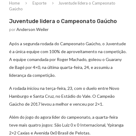
Home
Esporte
Juventude lidera o Campeonato
Gaúcho
Juventude lidera o Campeonato Gaúcho
por
Anderson Weiler
Após a segunda rodada do Campeonato Gaúcho, o Juventude
é a única equipe com 100% de aproveitamento na competição.
A equipe comandada por Roger Machado, goleou o Guarany
de Bagé por 4×0, na última quarta-feira, 24, e assumiu a
liderança da competição.
A rodada iniciou na terça-feira, 23, com o duelo entre Novo
Hamburgo e Santa Cruz, no Estádio do Vale. O Campeão
Gaúcho de 2017 levou a melhor e venceu por 2×1.
Além do jogo do agora líder do campeonato, a quarta-feira
teve mais quatro jogos: São Luiz 0 x 0 Internacional, Ypiranga
2×2 Caxias e Avenida 0x0 Brasil de Pelotas.