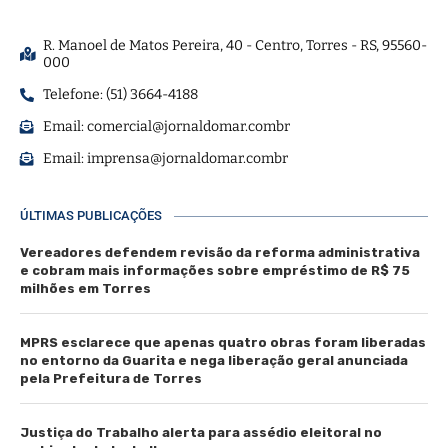
R. Manoel de Matos Pereira, 40 - Centro, Torres - RS, 95560-
000
Telefone: (51) 3664-4188
Email:
comercial@jornaldomar.combr
Email:
imprensa@jornaldomar.combr
ÚLTIMAS PUBLICAÇÕES
Vereadores defendem revisão da reforma administrativa
e cobram mais informações sobre empréstimo de R$ 75
milhões em Torres
MPRS esclarece que apenas quatro obras foram liberadas
no entorno da Guarita e nega liberação geral anunciada
pela Prefeitura de Torres
Justiça do Trabalho alerta para assédio eleitoral no