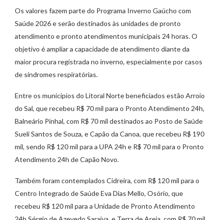
Os valores fazem parte do Programa Inverno Gaúcho com
Saúde 2026 e serão destinados às unidades de pronto
atendimento e pronto atendimentos municipais 24 horas. O
objetivo é ampliar a capacidade de atendimento diante da
maior procura registrada no inverno, especialmente por casos
de síndromes respiratórias.
Entre os municípios do Litoral Norte beneficiados estão Arroio
do Sal, que recebeu R$ 70 mil para o Pronto Atendimento 24h,
Balneário Pinhal, com R$ 70 mil destinados ao Posto de Saúde
Sueli Santos de Souza, e Capão da Canoa, que recebeu R$ 190
mil, sendo R$ 120 mil para a UPA 24h e R$ 70 mil para o Pronto
Atendimento 24h de Capão Novo.
Também foram contemplados Cidreira, com R$ 120 mil para o
Centro Integrado de Saúde Eva Dias Mello, Osório, que
recebeu R$ 120 mil para a Unidade de Pronto Atendimento
24h Sérgio de Azevedo Saraiva, e Terra de Areia, com R$ 70 mil