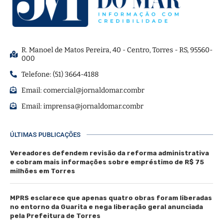
R. Manoel de Matos Pereira, 40 - Centro, Torres - RS, 95560-
000
Telefone: (51) 3664-4188
Email:
comercial@jornaldomar.combr
Email:
imprensa@jornaldomar.combr
ÚLTIMAS PUBLICAÇÕES
Vereadores defendem revisão da reforma administrativa
e cobram mais informações sobre empréstimo de R$ 75
milhões em Torres
MPRS esclarece que apenas quatro obras foram liberadas
no entorno da Guarita e nega liberação geral anunciada
pela Prefeitura de Torres