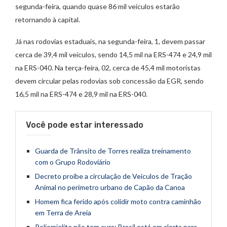
segunda-feira, quando quase 86 mil veículos estarão
retornando à capital.
Já nas rodovias estaduais, na segunda-feira, 1, devem passar
cerca de 39,4 mil veículos, sendo 14,5 mil na ERS-474 e 24,9 mil
na ERS-040. Na terça-feira, 02, cerca de 45,4 mil motoristas
devem circular pelas rodovias sob concessão da EGR, sendo
16,5 mil na ERS-474 e 28,9 mil na ERS-040.
Você pode estar interessado
Guarda de Trânsito de Torres realiza treinamento
com o Grupo Rodoviário
Decreto proíbe a circulação de Veículos de Tração
Animal no perímetro urbano de Capão da Canoa
Homem fica ferido após colidir moto contra caminhão
em Terra de Areia
Poliomielite não tem cura: Brasil está em alerta para