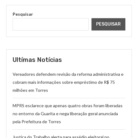
Pesquisar
PESQUISAR
Ultímas Notícias
Vereadores defendem revisão da reforma administrativa e
cobram mais informações sobre empréstimo de R$ 75
milhões em Torres
MPRS esclarece que apenas quatro obras foram liberadas
no entorno da Guarita e nega liberação geral anunciada
pela Prefeitura de Torres
Justiça do Trabalho alerta para assédio eleitoral no