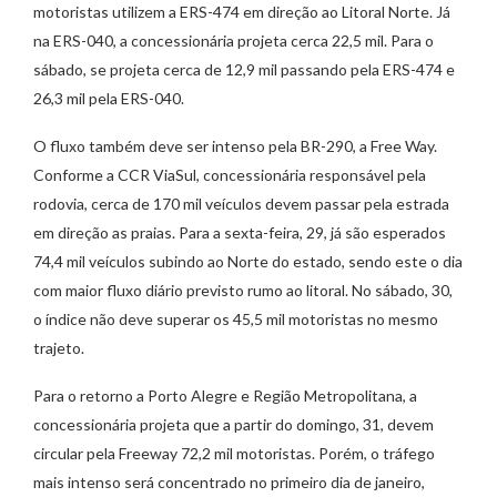
motoristas utilizem a ERS-474 em direção ao Litoral Norte. Já
na ERS-040, a concessionária projeta cerca 22,5 mil. Para o
sábado, se projeta cerca de 12,9 mil passando pela ERS-474 e
26,3 mil pela ERS-040.
O fluxo também deve ser intenso pela BR-290, a Free Way.
Conforme a CCR ViaSul, concessionária responsável pela
rodovia, cerca de 170 mil veículos devem passar pela estrada
em direção as praias. Para a sexta-feira, 29, já são esperados
74,4 mil veículos subindo ao Norte do estado, sendo este o dia
com maior fluxo diário previsto rumo ao litoral. No sábado, 30,
o índice não deve superar os 45,5 mil motoristas no mesmo
trajeto.
Para o retorno a Porto Alegre e Região Metropolitana, a
concessionária projeta que a partir do domingo, 31, devem
circular pela Freeway 72,2 mil motoristas. Porém, o tráfego
mais intenso será concentrado no primeiro dia de janeiro,