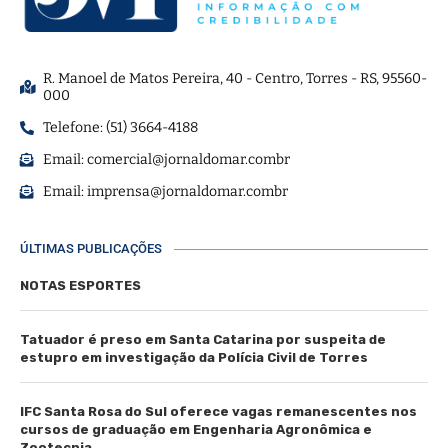
R. Manoel de Matos Pereira, 40 - Centro, Torres - RS, 95560-
000
Telefone: (51) 3664-4188
Email:
comercial@jornaldomar.combr
Email:
imprensa@jornaldomar.combr
ÚLTIMAS PUBLICAÇÕES
NOTAS ESPORTES
Tatuador é preso em Santa Catarina por suspeita de
estupro em investigação da Polícia Civil de Torres
IFC Santa Rosa do Sul oferece vagas remanescentes nos
cursos de graduação em Engenharia Agronômica e
Zootecnia