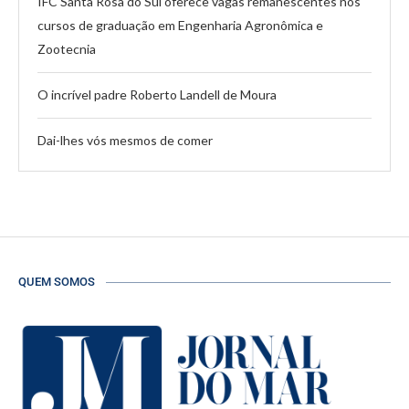
IFC Santa Rosa do Sul oferece vagas remanescentes nos
cursos de graduação em Engenharia Agronômica e
Zootecnia
O incrível padre Roberto Landell de Moura
Dai-lhes vós mesmos de comer
QUEM SOMOS