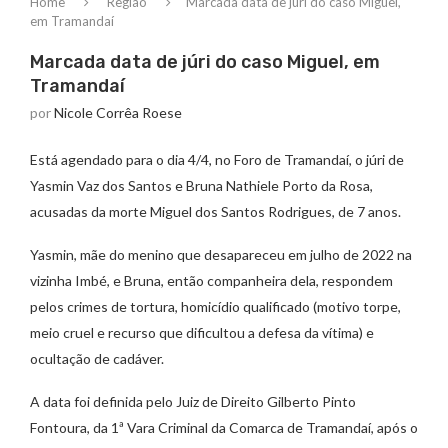
Home
Região
Marcada data de júri do caso Miguel,
em Tramandaí
Marcada data de júri do caso Miguel, em
Tramandaí
por
Nicole Corrêa Roese
Está agendado para o dia 4/4, no Foro de Tramandaí, o júri de
Yasmin Vaz dos Santos e Bruna Nathiele Porto da Rosa,
acusadas da morte Miguel dos Santos Rodrigues, de 7 anos.
Yasmin, mãe do menino que desapareceu em julho de 2022 na
vizinha Imbé, e Bruna, então companheira dela, respondem
pelos crimes de tortura, homicídio qualificado (motivo torpe,
meio cruel e recurso que dificultou a defesa da vítima) e
ocultação de cadáver.
A data foi definida pelo Juiz de Direito Gilberto Pinto
Fontoura, da 1ª Vara Criminal da Comarca de Tramandaí, após o