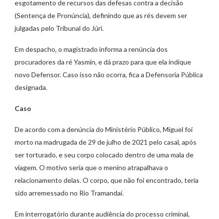
esgotamento de recursos das defesas contra a decisão
(Sentença de Pronúncia), definindo que as rés devem ser
julgadas pelo Tribunal do Júri.
Em despacho, o magistrado informa a renúncia dos
procuradores da ré Yasmin, e dá prazo para que ela indique
novo Defensor. Caso isso não ocorra, fica a Defensoria Pública
designada.
Caso
De acordo com a denúncia do Ministério Público, Miguel foi
morto na madrugada de 29 de julho de 2021 pelo casal, após
ser torturado, e seu corpo colocado dentro de uma mala de
viagem. O motivo seria que o menino atrapalhava o
relacionamento delas. O corpo, que não foi encontrado, teria
sido arremessado no Rio Tramandaí.
Em interrogatório durante audiência do processo criminal,