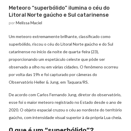
Meteoro “superbólido” ilumina o céu do
Litoral Norte gaúcho e Sul catarinense
por
Melissa Maciel
Um meteoro extremamente brilhante, classificado como
superbólido, riscou o céu do Litoral Norte gaúcho e do Sul
catarinense no início da noite de quarta-feira (23),
proporcionando um espetáculo celeste que pôde ser
observado a olho nu em várias cidades. O fenômeno ocorreu
por volta das 19h e foi capturado por câmeras do
Observatório Heller & Jung, em Taquara/RS.
De acordo com Carlos Fernando Jung, diretor do observatório,
esse foi o maior meteoro registrado no Estado desde o ano de
2020. O objeto espacial cruzou o céu ao nordeste do território
gaúcho, com intensidade visual superior à da própria Lua cheia.
O que é um “superbólido”?