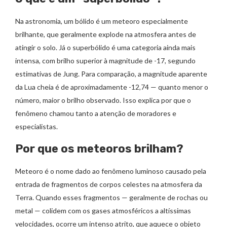
Na astronomia, um bólido é um meteoro especialmente
brilhante, que geralmente explode na atmosfera antes de
atingir o solo. Já o superbólido é uma categoria ainda mais
intensa, com brilho superior à magnitude de -17, segundo
estimativas de Jung. Para comparação, a magnitude aparente
da Lua cheia é de aproximadamente -12,74 — quanto menor o
número, maior o brilho observado. Isso explica por que o
fenômeno chamou tanto a atenção de moradores e
especialistas.
Por que os meteoros brilham?
Meteoro é o nome dado ao fenômeno luminoso causado pela
entrada de fragmentos de corpos celestes na atmosfera da
Terra. Quando esses fragmentos — geralmente de rochas ou
metal — colidem com os gases atmosféricos a altíssimas
velocidades, ocorre um intenso atrito, que aquece o objeto