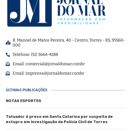
R. Manoel de Matos Pereira, 40 - Centro, Torres - RS, 95560-
000
Telefone: (51) 3664-4188
Email:
comercial@jornaldomar.combr
Email:
imprensa@jornaldomar.combr
ÚLTIMAS PUBLICAÇÕES
NOTAS ESPORTES
Tatuador é preso em Santa Catarina por suspeita de
estupro em investigação da Polícia Civil de Torres