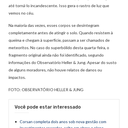
até torná-lo incandescente. Isso gera o rastro de luz que
vemos no céu.
Na maioria das vezes, esses corpos se desintegram
completamente antes de atingir o solo. Quando resistem à
queima e chegam à superfície, passam a ser chamados de
meteoritos. No caso do superbólido desta quarta-feira, o
fragmento original ainda não foi identificado, segundo
informações do Observatório Heller & Jung. Apesar do susto
de alguns moradores, não houve relatos de danos ou
impactos.
FOTO: OBSERVATÓRIO HELLER & JUNG
Você pode estar interessado
Corsan completa dois anos sob nova gestão com
investimentos recordes, salto em obras e plano