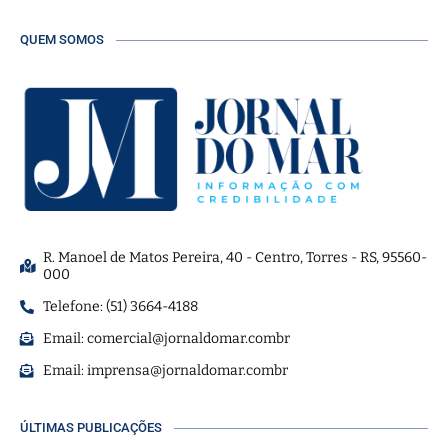
QUEM SOMOS
R. Manoel de Matos Pereira, 40 - Centro, Torres - RS, 95560-
000
Telefone: (51) 3664-4188
Email:
comercial@jornaldomar.combr
Email:
imprensa@jornaldomar.combr
ÚLTIMAS PUBLICAÇÕES