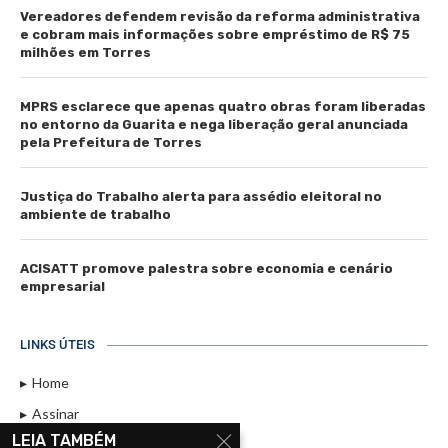
Vereadores defendem revisão da reforma administrativa
e cobram mais informações sobre empréstimo de R$ 75
milhões em Torres
MPRS esclarece que apenas quatro obras foram liberadas
no entorno da Guarita e nega liberação geral anunciada
pela Prefeitura de Torres
Justiça do Trabalho alerta para assédio eleitoral no
ambiente de trabalho
ACISATT promove palestra sobre economia e cenário
empresarial
LINKS ÚTEIS
Home
Assinar
LEIA TAMBÉM
Contato