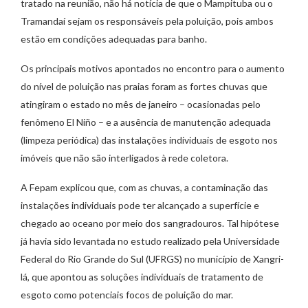
tratado na reunião, não há notícia de que o Mampituba ou o
Tramandaí sejam os responsáveis pela poluição, pois ambos
estão em condições adequadas para banho.
Os principais motivos apontados no encontro para o aumento
do nível de poluição nas praias foram as fortes chuvas que
atingiram o estado no mês de janeiro – ocasionadas pelo
fenômeno El Niño – e a ausência de manutenção adequada
(limpeza periódica) das instalações individuais de esgoto nos
imóveis que não são interligados à rede coletora.
A Fepam explicou que, com as chuvas, a contaminação das
instalações individuais pode ter alcançado a superfície e
chegado ao oceano por meio dos sangradouros. Tal hipótese
já havia sido levantada no estudo realizado pela Universidade
Federal do Rio Grande do Sul (UFRGS) no município de Xangri-
lá, que apontou as soluções individuais de tratamento de
esgoto como potenciais focos de poluição do mar.