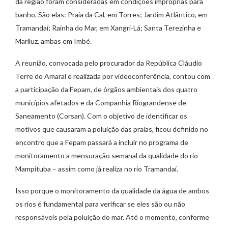
da região foram consideradas em condições impróprias para
banho. São elas: Praia da Cal, em Torres; Jardim Atlântico, em
Tramandaí; Rainha do Mar, em Xangri-Lá; Santa Terezinha e
Mariluz, ambas em Imbé.
A reunião, convocada pelo procurador da República Cláudio
Terre do Amaral e realizada por videoconferência, contou com
a participação da Fepam, de órgãos ambientais dos quatro
municípios afetados e da Companhia Riograndense de
Saneamento (Corsan). Com o objetivo de identificar os
motivos que causaram a poluição das praias, ficou definido no
encontro que a Fepam passará a incluir no programa de
monitoramento a mensuração semanal da qualidade do rio
Mampituba – assim como já realiza no rio Tramandaí.
Isso porque o monitoramento da qualidade da água de ambos
os rios é fundamental para verificar se eles são ou não
responsáveis pela poluição do mar. Até o momento, conforme