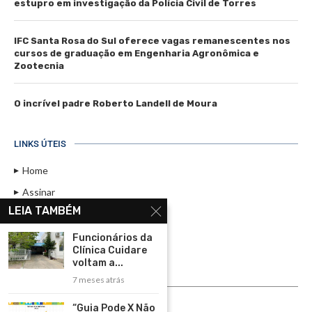
estupro em investigação da Polícia Civil de Torres
IFC Santa Rosa do Sul oferece vagas remanescentes nos
cursos de graduação em Engenharia Agronômica e
Zootecnia
O incrível padre Roberto Landell de Moura
LINKS ÚTEIS
Home
Assinar
LEIA TAMBÉM
Contato
Política de Privacidade
Funcionários da
Clínica Cuidare
Rádio Maristela - Ao Vivo
voltam a...
7 meses atrás
ASSINE
“Guia Pode X Não