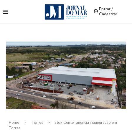
Entrar /
Cadastrar
Home
Torres
Stok Center anuncia inauguração em
Torres