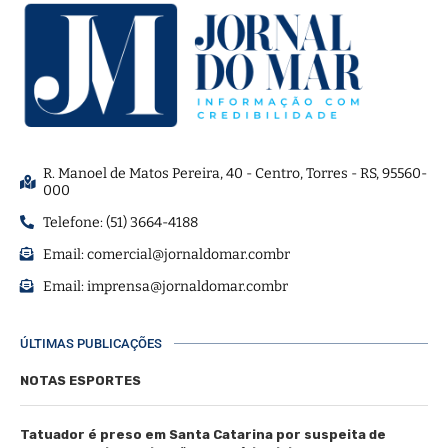
R. Manoel de Matos Pereira, 40 - Centro, Torres - RS, 95560-
000
Telefone: (51) 3664-4188
Email:
comercial@jornaldomar.combr
Email:
imprensa@jornaldomar.combr
ÚLTIMAS PUBLICAÇÕES
NOTAS ESPORTES
Tatuador é preso em Santa Catarina por suspeita de