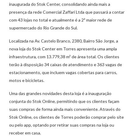
inaugurada do Stok Center, consolidando ainda mais a
presença da rede Comercial Zaffari Ltda que passará a contar
com 43 lojas no total e atualmente é a 2ª maior rede de
supermercado do Rio Grande do Sul.
Localizada na Av. Castelo Branco, 2380, Bairro São Jorge, a
nova loja do Stok Center em Torres apresenta uma ampla
infraestrutura, com 13.779,38 m² de área total. Os clientes
terão à disposição 34 caixas de atendimento e 363 vagas de
estacionamento, que incluem vagas cobertas para carros,
motos e bicicletas.
Uma das grandes novidades desta loja é a inauguração
conjunta do Stok Online, permitindo que os clientes façam
suas compras de forma ainda mais conveniente. Através do
Stok Online, os clientes de Torres poderão comprar pelo site
ou pelo app, optando por retirar suas compras na loja ou
receber em casa.