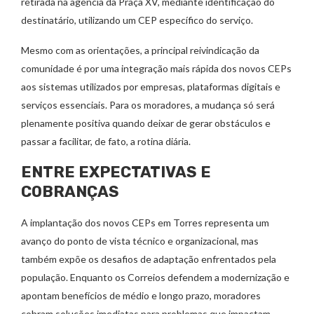
retirada na agência da Praça XV, mediante identificação do
destinatário, utilizando um CEP específico do serviço.
Mesmo com as orientações, a principal reivindicação da
comunidade é por uma integração mais rápida dos novos CEPs
aos sistemas utilizados por empresas, plataformas digitais e
serviços essenciais. Para os moradores, a mudança só será
plenamente positiva quando deixar de gerar obstáculos e
passar a facilitar, de fato, a rotina diária.
ENTRE EXPECTATIVAS E
COBRANÇAS
A implantação dos novos CEPs em Torres representa um
avanço do ponto de vista técnico e organizacional, mas
também expõe os desafios de adaptação enfrentados pela
população. Enquanto os Correios defendem a modernização e
apontam benefícios de médio e longo prazo, moradores
cobram soluções imediatas para problemas que impactam