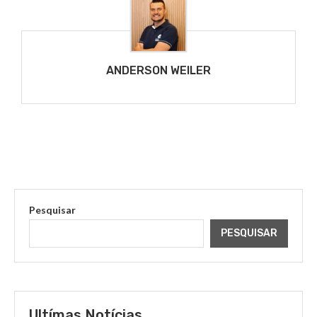
ANDERSON WEILER
Pesquisar
PESQUISAR
Ultímas Notícias