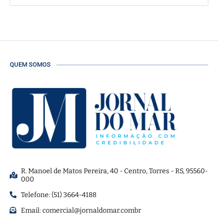
QUEM SOMOS
R. Manoel de Matos Pereira, 40 - Centro, Torres - RS, 95560-
000
Telefone: (51) 3664-4188
Email:
comercial@jornaldomar.combr