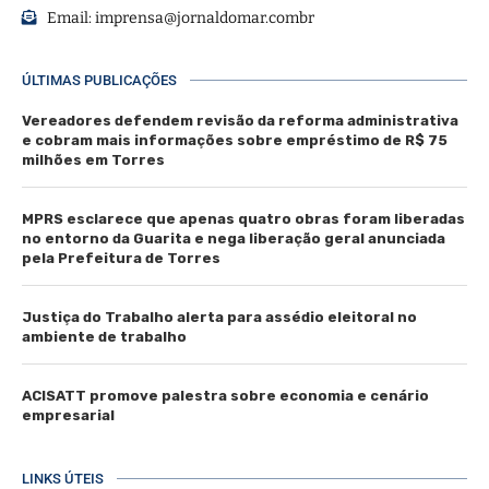
Email:
imprensa@jornaldomar.combr
ÚLTIMAS PUBLICAÇÕES
Vereadores defendem revisão da reforma administrativa
e cobram mais informações sobre empréstimo de R$ 75
milhões em Torres
MPRS esclarece que apenas quatro obras foram liberadas
no entorno da Guarita e nega liberação geral anunciada
pela Prefeitura de Torres
Justiça do Trabalho alerta para assédio eleitoral no
ambiente de trabalho
ACISATT promove palestra sobre economia e cenário
empresarial
LINKS ÚTEIS