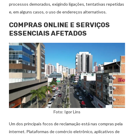
processos demorados, exigindo ligações, tentativas repetidas
e, em alguns casos, o uso de endereços alternativos.
COMPRAS ONLINE E SERVIÇOS
ESSENCIAIS AFETADOS
Foto: Igor Lins
Um dos principais focos de reclamação está nas compras pela
internet. Plataformas de comércio eletrônico, aplicativos de