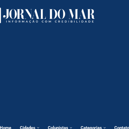
Home
Cidades
Colunistas
Categorias
Contat