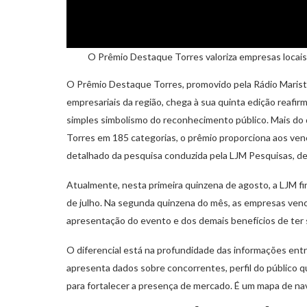
O Prêmio Destaque Torres valoriza empresas locais
O Prêmio Destaque Torres, promovido pela Rádio Mariste
empresariais da região, chega à sua quinta edição reafi
simples simbolismo do reconhecimento público. Mais d
Torres em 185 categorias, o prêmio proporciona aos venc
detalhado da pesquisa conduzida pela LJM Pesquisas, de
Atualmente, nesta primeira quinzena de agosto, a LJM fin
de julho. Na segunda quinzena do mês, as empresas ven
apresentação do evento e dos demais benefícios de ter 
O diferencial está na profundidade das informações entr
apresenta dados sobre concorrentes, perfil do público q
para fortalecer a presença de mercado. É um mapa de na