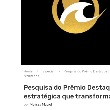
Home
Especial
Pesquisa do Prêmio Destaque To
resultados
Pesquisa do Prêmio Destaq
estratégica que transform
por
Melissa Maciel