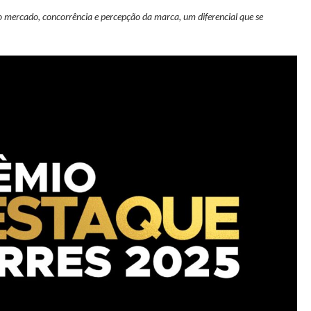
 mercado, concorrência e percepção da marca, um diferencial que se