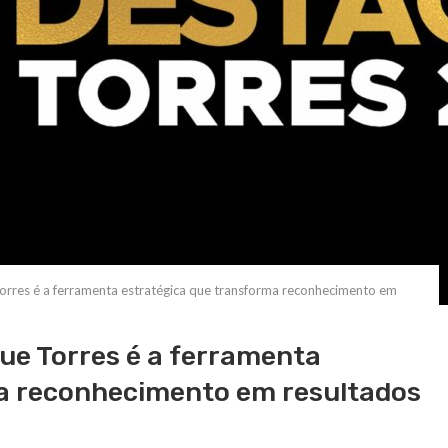
rres é a ferramenta estratégica que transforma reconhecimento em
ue Torres é a ferramenta
a reconhecimento em resultados