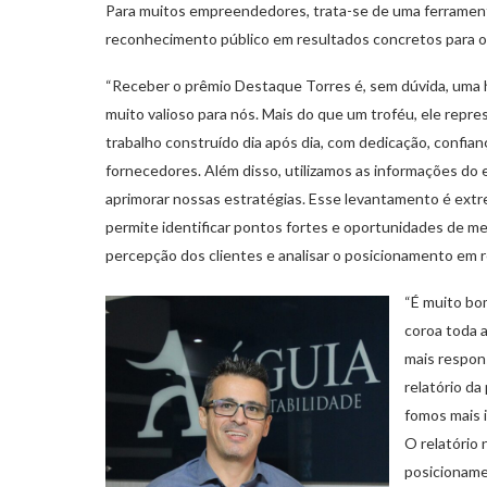
Para muitos empreendedores, trata-se de uma ferrament
reconhecimento público em resultados concretos para o
“Receber o prêmio Destaque Torres é, sem dúvida, uma
muito valioso para nós. Mais do que um troféu, ele repr
trabalho construído dia após dia, com dedicação, confian
fornecedores. Além disso, utilizamos as informações do
aprimorar nossas estratégias. Esse levantamento é extr
permite identificar pontos fortes e oportunidades de m
percepção dos clientes e analisar o posicionamento em r
“É muito bo
coroa toda 
mais respon
relatório d
fomos mais 
O relatório 
posicioname