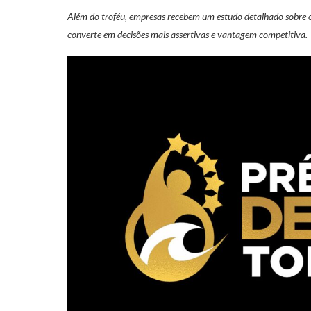
Além do troféu, empresas recebem um estudo detalhado sobre o
converte em decisões mais assertivas e vantagem competitiva.