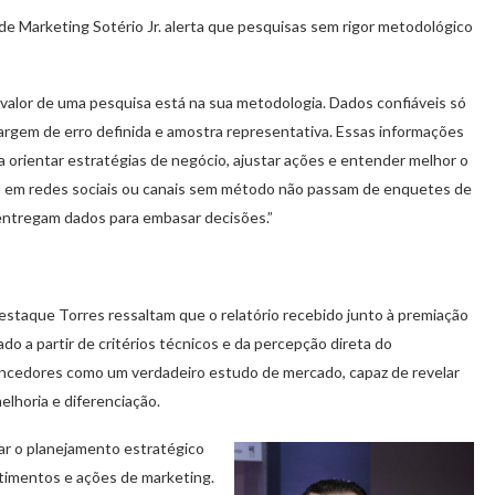
de Marketing Sotério Jr. alerta que pesquisas sem rigor metodológico
 valor de uma pesquisa está na sua metodologia. Dados confiáveis só
argem de erro definida e amostra representativa. Essas informações
 orientar estratégias de negócio, ajustar ações e entender melhor o
 em redes sociais ou canais sem método não passam de enquetes de
entregam dados para embasar decisões.”
staque Torres ressaltam que o relatório recebido junto à premiação
ado a partir de critérios técnicos e da percepção direta do
ncedores como um verdadeiro estudo de mercado, capaz de revelar
lhoria e diferenciação.
ar o planejamento estratégico
stimentos e ações de marketing.