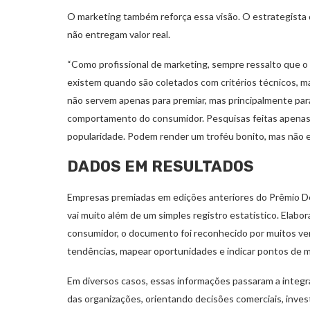
O marketing também reforça essa visão. O estrategista 
não entregam valor real.
“Como profissional de marketing, sempre ressalto que o
existem quando são coletados com critérios técnicos, m
não servem apenas para premiar, mas principalmente para
comportamento do consumidor. Pesquisas feitas apenas
popularidade. Podem render um troféu bonito, mas não 
DADOS EM RESULTADOS
Empresas premiadas em edições anteriores do Prêmio De
vai muito além de um simples registro estatístico. Elabor
consumidor, o documento foi reconhecido por muitos ve
tendências, mapear oportunidades e indicar pontos de me
Em diversos casos, essas informações passaram a integr
das organizações, orientando decisões comerciais, inve