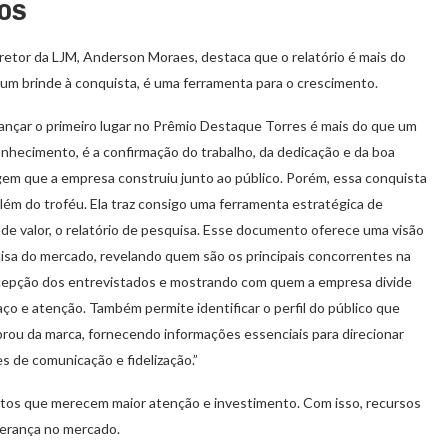
OS
retor da LJM, Anderson Moraes, destaca que o relatório é mais do
um brinde à conquista, é uma ferramenta para o crescimento.
ançar o primeiro lugar no Prêmio Destaque Torres é mais do que um
nhecimento, é a confirmação do trabalho, da dedicação e da boa
em que a empresa construiu junto ao público. Porém, essa conquista
além do troféu. Ela traz consigo uma ferramenta estratégica de
de valor, o relatório de pesquisa. Esse documento oferece uma visão
isa do mercado, revelando quem são os principais concorrentes na
cepção dos entrevistados e mostrando com quem a empresa divide
ço e atenção. Também permite identificar o perfil do público que
rou da marca, fornecendo informações essenciais para direcionar
s de comunicação e fidelização.”
ntos que merecem maior atenção e investimento. Com isso, recursos
derança no mercado.