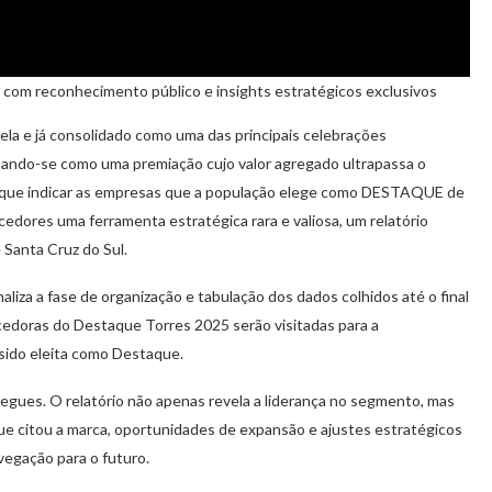
 com reconhecimento público e insights estratégicos exclusivos
la e já consolidado como uma das principais celebrações
rmando-se como uma premiação cujo valor agregado ultrapassa o
o que indicar as empresas que a população elege como DESTAQUE de
edores uma ferramenta estratégica rara e valiosa, um relatório
 Santa Cruz do Sul.
aliza a fase de organização e tabulação dos dados colhidos até o final
cedoras do Destaque Torres 2025 serão visitadas para a
sido eleita como Destaque.
egues. O relatório não apenas revela a liderança no segmento, mas
ue citou a marca, oportunidades de expansão e ajustes estratégicos
vegação para o futuro.