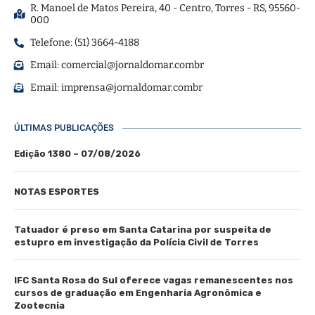
R. Manoel de Matos Pereira, 40 - Centro, Torres - RS, 95560-
000
Telefone: (51) 3664-4188
Email:
comercial@jornaldomar.combr
Email:
imprensa@jornaldomar.combr
ÚLTIMAS PUBLICAÇÕES
Edição 1380 – 07/08/2026
NOTAS ESPORTES
Tatuador é preso em Santa Catarina por suspeita de
estupro em investigação da Polícia Civil de Torres
IFC Santa Rosa do Sul oferece vagas remanescentes nos
cursos de graduação em Engenharia Agronômica e
Zootecnia