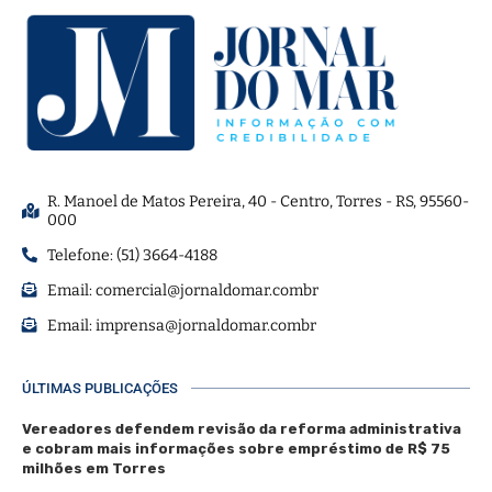
R. Manoel de Matos Pereira, 40 - Centro, Torres - RS, 95560-
000
Telefone: (51) 3664-4188
Email:
comercial@jornaldomar.combr
Email:
imprensa@jornaldomar.combr
ÚLTIMAS PUBLICAÇÕES
Vereadores defendem revisão da reforma administrativa
e cobram mais informações sobre empréstimo de R$ 75
milhões em Torres