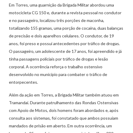
Em Torres, uma guarnição da Brigada Militar abordou uma
motocicleta CG 150 e, durante a revista pessoal no condutor
e no passageiro, localizou três porções de maconha,
totalizando 155 gramas, uma porção de cocaína, duas balanças
de precisão e dois aparelhos celulares. O condutor, de 19
anos, foi preso e possui antecedentes por tráfico de drogas.
O passageiro, um adolescente de 17 anos, foi apreendido e já
tinha passagens policiais por tráfico de drogas e lesão
corporal. A ocorrência reforça o trabalho ostensivo
desenvolvido no município para combater o tráfico de
entorpecentes.
Além da ação em Torres, a Brigada Militar também atuou em
Tramandaí. Durante patrulhamento das Rondas Ostensivas
com Apoio de Motos, dois homens foram abordados e, após
consulta aos sistemas, foi constatado que ambos possuíam
mandados de prisão em aberto. Em outra ocorrência, um