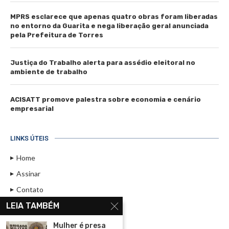
MPRS esclarece que apenas quatro obras foram liberadas
no entorno da Guarita e nega liberação geral anunciada
pela Prefeitura de Torres
Justiça do Trabalho alerta para assédio eleitoral no
ambiente de trabalho
ACISATT promove palestra sobre economia e cenário
empresarial
LINKS ÚTEIS
Home
Assinar
Contato
Política de Privacidade
LEIA TAMBÉM
Rádio Maristela - Ao Vivo
Mulher é presa