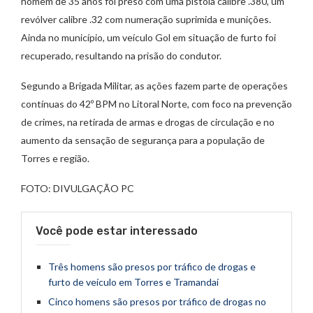
homem de 35 anos foi preso com uma pistola calibre .380, um
revólver calibre .32 com numeração suprimida e munições.
Ainda no município, um veículo Gol em situação de furto foi
recuperado, resultando na prisão do condutor.
Segundo a Brigada Militar, as ações fazem parte de operações
contínuas do 42º BPM no Litoral Norte, com foco na prevenção
de crimes, na retirada de armas e drogas de circulação e no
aumento da sensação de segurança para a população de
Torres e região.
FOTO: DIVULGAÇÃO PC
Você pode estar interessado
Três homens são presos por tráfico de drogas e
furto de veículo em Torres e Tramandaí
Cinco homens são presos por tráfico de drogas no