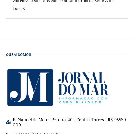
Vila Nova e São Brás vão disputar o título da Série A de
Torres
QUEM SOMOS
R. Manoel de Matos Pereira, 40 - Centro, Torres - RS, 95560-
000