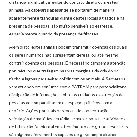
distância significativa, evitando contato direto com estes
animais. As capivaras apesar de se portarem de maneira
aparentemente tranquilas diante destes locais agitados e na
presença de pessoas, são muito sensíveis ao estresse,
especialmente quando da presença de filhotes.
Além disto, estes animais podem transmitir doenças das quais
os seres humanos não apresentam defesa, ou até mesmo
contrair doença das pessoas. É necessário também a atenção
por veículos que trafegam nas vias marginais da orla do rio,
riacho e lagoas para evitar colidir com os animais. A Secretaria
vem atuando em conjunto com a PATRAM para potencializar a
divulgação de informações sobre os cuidados e a atenção das
pessoas ao compartilharem os espaços públicos com a
espécie. Ações pontuais nos locais de concentração,
veiculação de matérias em rádios e mídias sociais e atividades
de Educação Ambiental em atendimentos de grupos escolares
são algumas ferramentas capazes de gerar amplo alcance