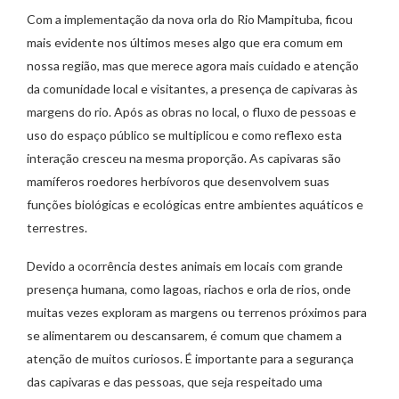
Com a implementação da nova orla do Rio Mampituba, ficou
mais evidente nos últimos meses algo que era comum em
nossa região, mas que merece agora mais cuidado e atenção
da comunidade local e visitantes, a presença de capivaras às
margens do rio. Após as obras no local, o fluxo de pessoas e
uso do espaço público se multiplicou e como reflexo esta
interação cresceu na mesma proporção. As capivaras são
mamíferos roedores herbívoros que desenvolvem suas
funções biológicas e ecológicas entre ambientes aquáticos e
terrestres.
Devido a ocorrência destes animais em locais com grande
presença humana, como lagoas, riachos e orla de rios, onde
muitas vezes exploram as margens ou terrenos próximos para
se alimentarem ou descansarem, é comum que chamem a
atenção de muitos curiosos. É importante para a segurança
das capivaras e das pessoas, que seja respeitado uma