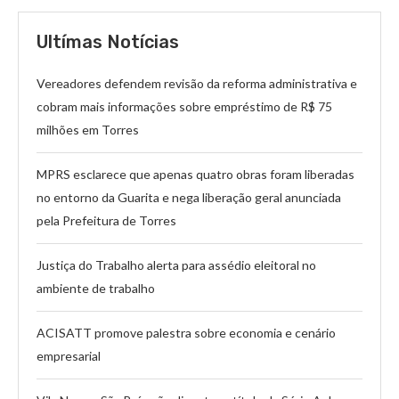
Ultímas Notícias
Vereadores defendem revisão da reforma administrativa e
cobram mais informações sobre empréstimo de R$ 75
milhões em Torres
MPRS esclarece que apenas quatro obras foram liberadas
no entorno da Guarita e nega liberação geral anunciada
pela Prefeitura de Torres
Justiça do Trabalho alerta para assédio eleitoral no
ambiente de trabalho
ACISATT promove palestra sobre economia e cenário
empresarial