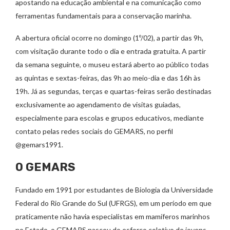
apostando na educação ambiental e na comunicação como
ferramentas fundamentais para a conservação marinha.
A abertura oficial ocorre no domingo (1º/02), a partir das 9h,
com visitação durante todo o dia e entrada gratuita. A partir
da semana seguinte, o museu estará aberto ao público todas
as quintas e sextas-feiras, das 9h ao meio-dia e das 16h às
19h. Já as segundas, terças e quartas-feiras serão destinadas
exclusivamente ao agendamento de visitas guiadas,
especialmente para escolas e grupos educativos, mediante
contato pelas redes sociais do GEMARS, no perfil
@gemars1991.
O GEMARS
Fundado em 1991 por estudantes de Biologia da Universidade
Federal do Rio Grande do Sul (UFRGS), em um período em que
praticamente não havia especialistas em mamíferos marinhos
no Estado, o GEMARS nasceu do esforço coletivo de jovens