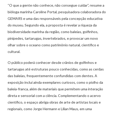
“O que a gente não conhece, não consegue cuidar”, resume a
bióloga marinha Caroline Portal, pesquisadora colaboradora do
GEMARS e uma das responsáveis pela concepção educativa
do museu. Segundo ela, a proposta é revelar a riqueza da
biodiversidade marinha da região, como baleias, golfinhos,
pinípedes, tartarugas, invertebrados, e provocar um novo
olhar sobre o oceano como patrimônio natural, científico e
cultural.
O público poderá conhecer desde crânios de golfinhos e
tartarugas até estruturas pouco conhecidas, como as cerdas
das baleias, frequentemente confundidas com dentes. A
exposição inclui ainda exemplares curiosos, como o piolho da
baleia-franca, além de materiais que permitem uma interação
direta e sensorial com a ciência. Complementando o acervo
científico, o espaço abriga obras de arte de artistas locais e
regionais, como Jorge Hermann e Lilian Maus, em uma