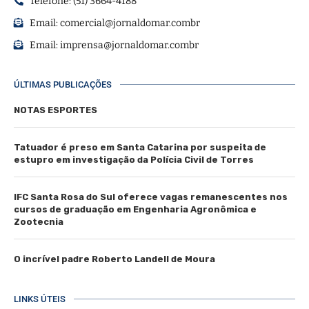
Telefone: (51) 3664-4188
Email:
comercial@jornaldomar.combr
Email:
imprensa@jornaldomar.combr
ÚLTIMAS PUBLICAÇÕES
NOTAS ESPORTES
Tatuador é preso em Santa Catarina por suspeita de
estupro em investigação da Polícia Civil de Torres
IFC Santa Rosa do Sul oferece vagas remanescentes nos
cursos de graduação em Engenharia Agronômica e
Zootecnia
O incrível padre Roberto Landell de Moura
LINKS ÚTEIS