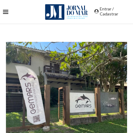
Entrar /
Cadastrar