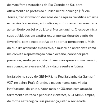
de Mamíferos Aquáticos do Rio Grande do Sul, abre
oficialmente as portas ao público neste domingo (1º), em
Torres, transformando décadas de pesquisa científica em uma
experiência acessível, educativa e profundamente conectada
ao território costeiro do Litoral Norte gaúcho. O espaço inicia
suas atividades em caráter experimental durante o mês de
fevereiro, com a expectativa de se tornar permanente. Mais
do que um ambiente expositivo, o museu se apresenta como
um convite à aproximação com o oceano, conhecer para
preservar, sentir para cuidar do mar não apenas como cenário,
mas como parte essencial da vida presente e futura.
Instalado na sede do GEMARS, na Rua Saldanha da Gama, nº
937, no bairro Praia Grande, o museu marca uma virada
institucional do grupo. Após mais de 30 anos com atuação
fortemente voltada à pesquisa científica, o GEMARS amplia,
de forma estratégica, sua presença junto à sociedade,