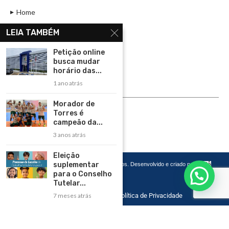
Home
Assinar
LEIA TAMBÉM
Contato
Petição online
Política de Privacidade
busca mudar
horário das...
Rádio Maristela - Ao Vivo
1 ano atrás
ASSINE
Morador de
Torres é
ASSINE
campeão da...
3 anos atrás
Eleição
suplementar
Copyright 2026 – Todos os Direitos Reservados. Desenvolvido e criado por
Cadô
Agência de Marketing
para o Conselho
Tutelar...
Home
Contato
Política de Privacidade
7 meses atrás