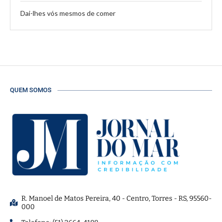
Dai-lhes vós mesmos de comer
QUEM SOMOS
R. Manoel de Matos Pereira, 40 - Centro, Torres - RS, 95560-
000