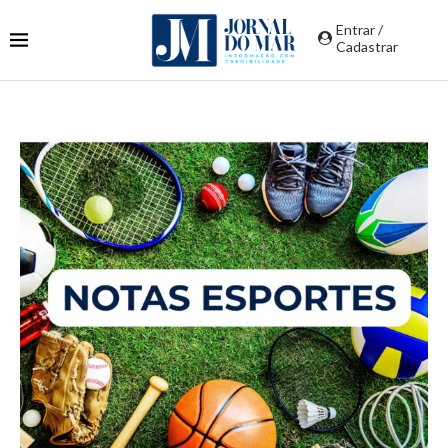
Entrar /
Cadastrar