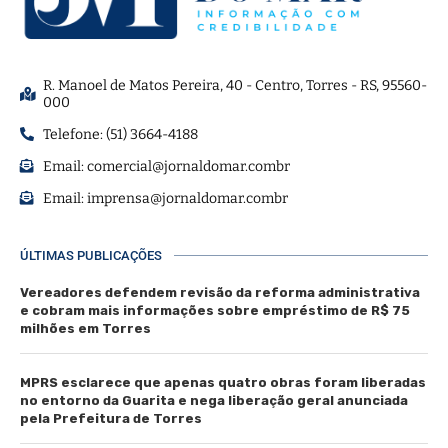
R. Manoel de Matos Pereira, 40 - Centro, Torres - RS, 95560-
000
Telefone: (51) 3664-4188
Email:
comercial@jornaldomar.combr
Email:
imprensa@jornaldomar.combr
ÚLTIMAS PUBLICAÇÕES
Vereadores defendem revisão da reforma administrativa
e cobram mais informações sobre empréstimo de R$ 75
milhões em Torres
MPRS esclarece que apenas quatro obras foram liberadas
no entorno da Guarita e nega liberação geral anunciada
pela Prefeitura de Torres