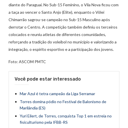
diante do Paraguai. No Sub-15 Feminino, o Vila Nova ficou com
a taça ao vencer o Santo Anjo (Elite), enquanto o Vôlei
Chimarrão sagrou-se campeão no Sub-15 Masculino após
derrotar o Centro. A competição também definiu os terceiros
colocados e reuniu atletas de diferentes comunidades,
reforçando a tradição do voleibol no município e valorizando a
integração, o espírito esportivo e a participação dos jovens.
Foto: ASCOM PMTC
Você pode estar interessado
Mar Azul é tetra campeão da Liga Serramar
Torres domina pódio no Festival de Balonismo de
Marilândia (ES)
Yuri Eilert, de Torres, conquista Top 1 em estreia no
fisiculturismo pela IFBB-RS