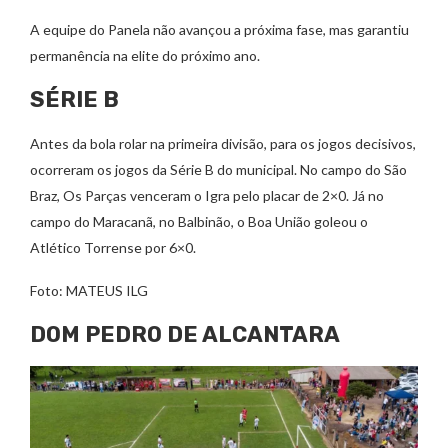
A equipe do Panela não avançou a próxima fase, mas garantiu
permanência na elite do próximo ano.
SÉRIE B
Antes da bola rolar na primeira divisão, para os jogos decisivos,
ocorreram os jogos da Série B do municipal. No campo do São
Braz, Os Parças venceram o Igra pelo placar de 2×0. Já no
campo do Maracanã, no Balbinão, o Boa União goleou o
Atlético Torrense por 6×0.
Foto: MATEUS ILG
DOM PEDRO DE ALCANTARA