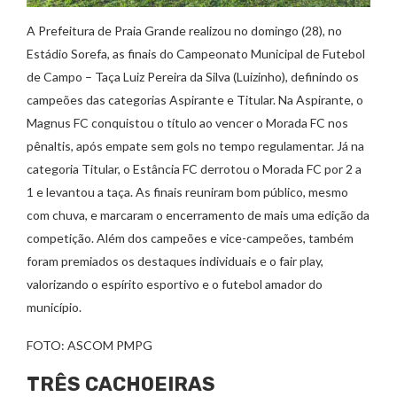
A Prefeitura de Praia Grande realizou no domingo (28), no
Estádio Sorefa, as finais do Campeonato Municipal de Futebol
de Campo – Taça Luiz Pereira da Silva (Luizinho), definindo os
campeões das categorias Aspirante e Titular. Na Aspirante, o
Magnus FC conquistou o título ao vencer o Morada FC nos
pênaltis, após empate sem gols no tempo regulamentar. Já na
categoria Titular, o Estância FC derrotou o Morada FC por 2 a
1 e levantou a taça. As finais reuniram bom público, mesmo
com chuva, e marcaram o encerramento de mais uma edição da
competição. Além dos campeões e vice-campeões, também
foram premiados os destaques individuais e o fair play,
valorizando o espírito esportivo e o futebol amador do
município.
FOTO: ASCOM PMPG
TRÊS CACHOEIRAS