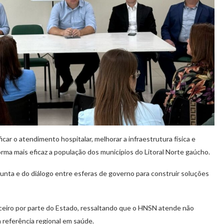
car o atendimento hospitalar, melhorar a infraestrutura física e
rma mais eficaz a população dos municípios do Litoral Norte gaúcho.
junta e do diálogo entre esferas de governo para construir soluções
nceiro por parte do Estado, ressaltando que o HNSN atende não
 referência regional em saúde.