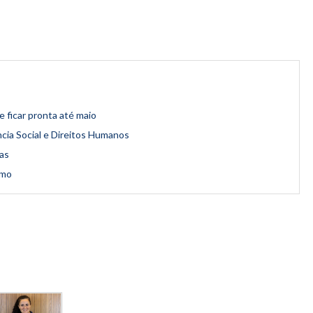
e ficar pronta até maio
ncia Social e Direitos Humanos
as
smo