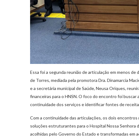
Essa foi a segunda reunião de articulação em menos de d
de Torres, mediada pela promotora Dra. Dinamarcia Maciel 
e a secretária municipal de Saúde, Neusa Oriques, reuni
financeiras para o HNSN. O foco do encontro foi buscar al
continuidade dos serviços e identificar fontes de recei
Com a continuidade das articulações, os dois encontro
soluções estruturantes para o Hospital Nossa Senhora 
acolhidas pelo Governo do Estado e transformadas em 