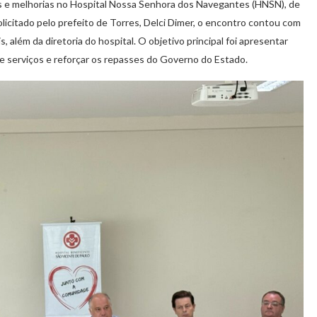
s e melhorias no Hospital Nossa Senhora dos Navegantes (HNSN), de
olicitado pelo prefeito de Torres, Delci Dimer, o encontro contou com
, além da diretoria do hospital. O objetivo principal foi apresentar
de serviços e reforçar os repasses do Governo do Estado.