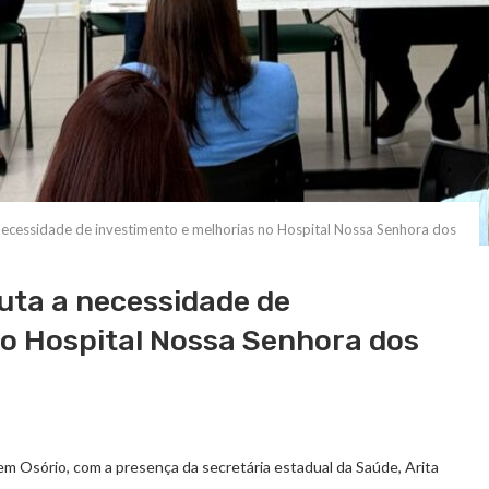
necessidade de investimento e melhorias no Hospital Nossa Senhora dos
uta a necessidade de
no Hospital Nossa Senhora dos
, em Osório, com a presença da secretária estadual da Saúde, Arita