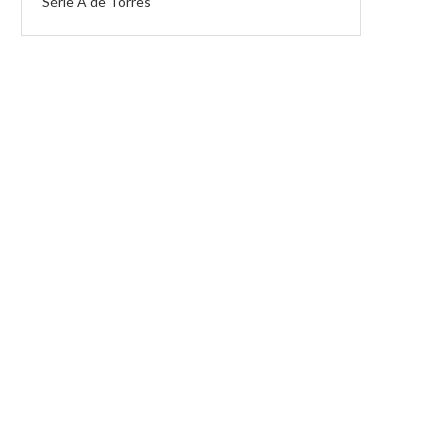
Série A de Torres