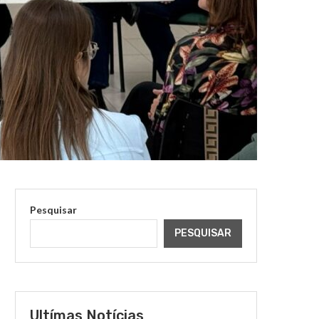
Pesquisar
PESQUISAR
Ultímas Notícias