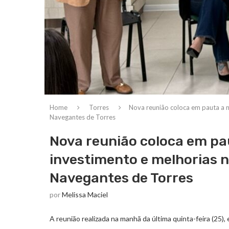
Home
Torres
Nova reunião coloca em pauta a 
Navegantes de Torres
Nova reunião coloca em pa
investimento e melhorias 
Navegantes de Torres
por
Melissa Maciel
A reunião realizada na manhã da última quinta-feira (25)