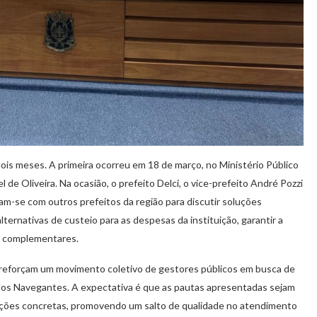
ois meses. A primeira ocorreu em 18 de março, no Ministério Público
de Oliveira. Na ocasião, o prefeito Delci, o vice-prefeito André Pozzi
ram-se com outros prefeitos da região para discutir soluções
ternativas de custeio para as despesas da instituição, garantir a
ta complementares.
s reforçam um movimento coletivo de gestores públicos em busca de
dos Navegantes. A expectativa é que as pautas apresentadas sejam
ações concretas, promovendo um salto de qualidade no atendimento