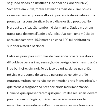
segundo dados do Instituto Nacional de Câncer (INCA).
Somente em 2023, foram estimados mais de 70 mil novos
casos no país, o que ressalta a importância de iniciativas que
promovam a conscientização e o diagnóstico precoce. No
Nordeste, a situação também é alarmante. Dados mostram
que a taxa de mortalidade é significativa, com uma média de
aproximadamente 15,9 mortes a cada 100 mil habitantes,
superior à média nacional.
Entre os principais sintomas do câncer de próstata estão a
dificuldade para urinar, sensação de bexiga cheia mesmo após
ir ao banheiro, diminuição do jato de urina, dores na região
pélvica e presença de sangue na urina ou no sêmen. No
entanto, muitos casos são assintomáticos nas fases iniciais, o
que torna o diagnóstico precoce ainda mais importante.
Homens que apresentarem qualquer um desses sinais devem
procurar um urologista, médico especialista em saúde
masculina, que poderá realizar os exames necessários para