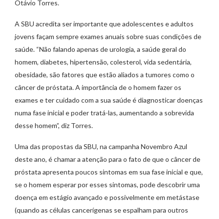
Otávio Torres.
A SBU acredita ser importante que adolescentes e adultos
jovens façam sempre exames anuais sobre suas condições de
saúde. “Não falando apenas de urologia, a saúde geral do
homem, diabetes, hipertensão, colesterol, vida sedentária,
obesidade, são fatores que estão aliados a tumores como o
câncer de próstata. A importância de o homem fazer os
exames e ter cuidado com a sua saúde é diagnosticar doenças
numa fase inicial e poder tratá-las, aumentando a sobrevida
desse homem”, diz Torres.
Uma das propostas da SBU, na campanha Novembro Azul
deste ano, é chamar a atenção para o fato de que o câncer de
próstata apresenta poucos sintomas em sua fase inicial e que,
se o homem esperar por esses sintomas, pode descobrir uma
doença em estágio avançado e possivelmente em metástase
(quando as células cancerígenas se espalham para outros