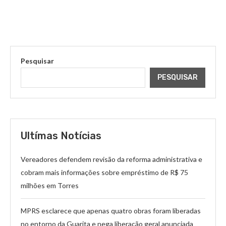
Pesquisar
PESQUISAR
Ultímas Notícias
Vereadores defendem revisão da reforma administrativa e
cobram mais informações sobre empréstimo de R$ 75
milhões em Torres
MPRS esclarece que apenas quatro obras foram liberadas
no entorno da Guarita e nega liberação geral anunciada