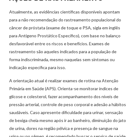
Atualmente, as evidências científicas disponíveis apontam
para a não recomendação do rastreamento populacional do
câncer de próstata (exame de toque e PSA, sigla em inglês
para Antígeno Prostático Específico), com base no balanço
desfavorável entre os riscos e benefícios. Exames de
rastreamento são aqueles indicados para a população de
forma indiscriminada, mesmo naquelas sem sintomas ou
indicação específica para isso.
A orientação atual é realizar exames de rotina na Atenção
Primária em Saúde (APS). Orienta-se monitorar índices de
glicose e colesterol, fazer acompanhamento dos níveis de
pressão arterial, controle de peso corporal e adesão a hábitos
saudáveis. Caso apresente dificuldade para urinar, sensação
de bexiga cheia mesmo após ir ao banheiro, diminuição do jato
de urina, dores na região pélvica e presença de sangue na
urina ou no sêmen, é recomendado buscar o serviço de saúde