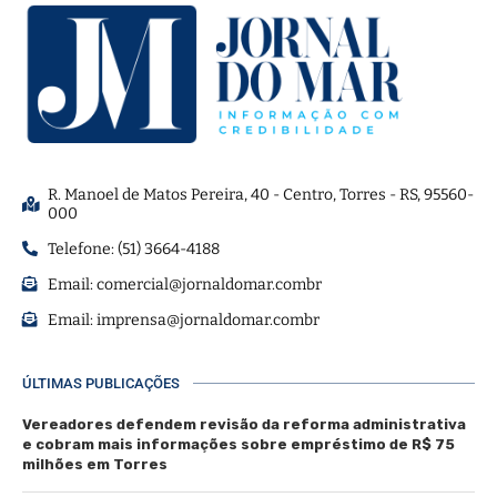
R. Manoel de Matos Pereira, 40 - Centro, Torres - RS, 95560-
000
Telefone: (51) 3664-4188
Email:
comercial@jornaldomar.combr
Email:
imprensa@jornaldomar.combr
ÚLTIMAS PUBLICAÇÕES
Vereadores defendem revisão da reforma administrativa
e cobram mais informações sobre empréstimo de R$ 75
milhões em Torres