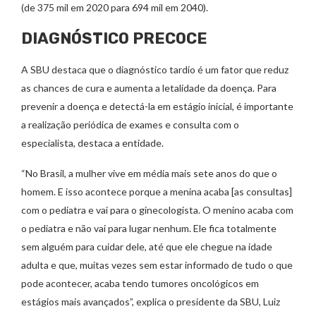
(de 375 mil em 2020 para 694 mil em 2040).
DIAGNÓSTICO PRECOCE
A SBU destaca que o diagnóstico tardio é um fator que reduz
as chances de cura e aumenta a letalidade da doença. Para
prevenir a doença e detectá-la em estágio inicial, é importante
a realização periódica de exames e consulta com o
especialista, destaca a entidade.
“No Brasil, a mulher vive em média mais sete anos do que o
homem. E isso acontece porque a menina acaba [as consultas]
com o pediatra e vai para o ginecologista. O menino acaba com
o pediatra e não vai para lugar nenhum. Ele fica totalmente
sem alguém para cuidar dele, até que ele chegue na idade
adulta e que, muitas vezes sem estar informado de tudo o que
pode acontecer, acaba tendo tumores oncológicos em
estágios mais avançados”, explica o presidente da SBU, Luiz