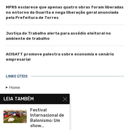
MPRS esclarece que apenas quatro obras foram liberadas
no entorno da Guarita e nega liberação geral anunciada
pela Prefeitura de Torres
Justiça do Trabalho alerta para assédio eleitoral no
ambiente de trabalho
ACISATT promove palestra sobre economia e cenário
empresarial
LINKS ÚTEIS
Home
Assinar
LEIA TAMBÉM
Contato
Festival
Política de Privacidade
Internacional de
Balonismo: Um
Rádio Maristela - Ao Vivo
show...