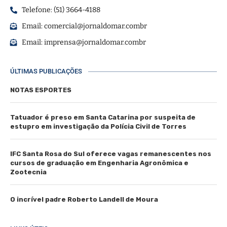
Telefone: (51) 3664-4188
Email:
comercial@jornaldomar.combr
Email:
imprensa@jornaldomar.combr
ÚLTIMAS PUBLICAÇÕES
NOTAS ESPORTES
Tatuador é preso em Santa Catarina por suspeita de
estupro em investigação da Polícia Civil de Torres
IFC Santa Rosa do Sul oferece vagas remanescentes nos
cursos de graduação em Engenharia Agronômica e
Zootecnia
O incrível padre Roberto Landell de Moura