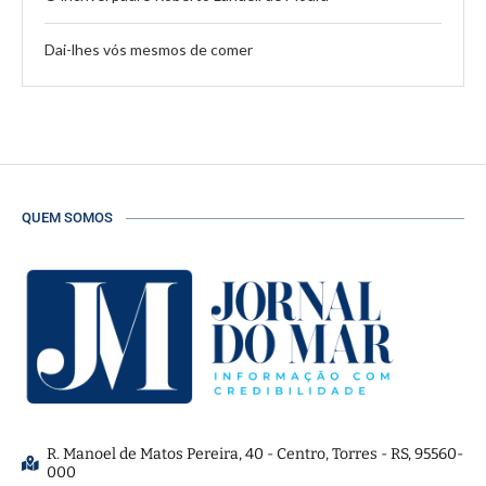
Dai-lhes vós mesmos de comer
QUEM SOMOS
R. Manoel de Matos Pereira, 40 - Centro, Torres - RS, 95560-
000