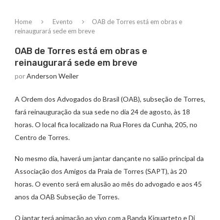
Home
Evento
OAB de Torres está em obras e
reinaugurará sede em breve
OAB de Torres está em obras e
reinaugurará sede em breve
por
Anderson Weiler
A Ordem dos Advogados do Brasil (OAB), subseção de Torres,
fará reinauguração da sua sede no dia 24 de agosto, às 18
horas. O local fica localizado na Rua Flores da Cunha, 205, no
Centro de Torres.
No mesmo dia, haverá um jantar dançante no salão principal da
Associação dos Amigos da Praia de Torres (SAPT), às 20
horas. O evento será em alusão ao mês do advogado e aos 45
anos da OAB Subseção de Torres.
O jantar terá animação ao vivo com a Banda Kiquarteto e Dj