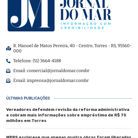
R. Manoel de Matos Pereira, 40 - Centro, Torres - RS, 95560-
000
Telefone: (51) 3664-4188
Email:
comercial@jornaldomar.combr
Email:
imprensa@jornaldomar.combr
ÚLTIMAS PUBLICAÇÕES
Vereadores defendem revisão da reforma administrativa
e cobram mais informações sobre empréstimo de R$ 75
milhões em Torres
MPRS esclarece que apenas quatro obras foram liberadas