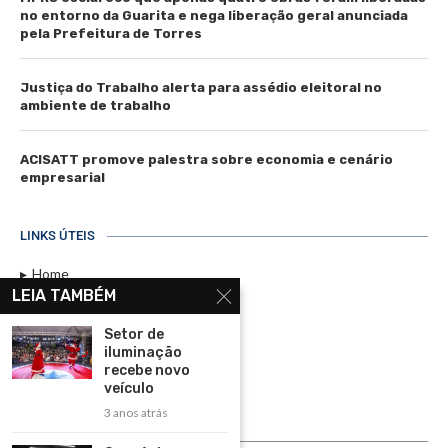
no entorno da Guarita e nega liberação geral anunciada
pela Prefeitura de Torres
Justiça do Trabalho alerta para assédio eleitoral no
ambiente de trabalho
ACISATT promove palestra sobre economia e cenário
empresarial
LINKS ÚTEIS
Home
LEIA TAMBÉM
Assinar
Setor de
Contato
iluminação
Política de Privacidade
recebe novo
veículo
Rádio Maristela - Ao Vivo
3 anos atrás
ASSINE