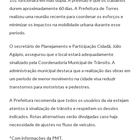
101 funcionará em mão dupla. A previsão é que os trabalhos
durem aproximadamente 60 dias. A Prefeitura de Torres
realizou uma reunião recente para coordenar os esforços e
minimizar os impactos na mobilidade urbana durante esse
período.
O secretário de Planejamento e Participação Cidadã, Júlio
Agápio, assegurou que o local estará adequadamente
sinalizado pela Coordenadoria Municipal de Trânsito. A
administração municipal destaca que a realização das obras em
um período de menor movimento na cidade visa reduzir
transtornos para motoristas e pedestres.
A Prefeitura recomenda que todos os usuários da via estejam
atentos à sinalização de trânsito e respeitem os desvios
indicados. Rotas alternativas serão divulgadas caso haja
necessidade de ajustes no fluxo de veículos.
*Com informações da PMT.