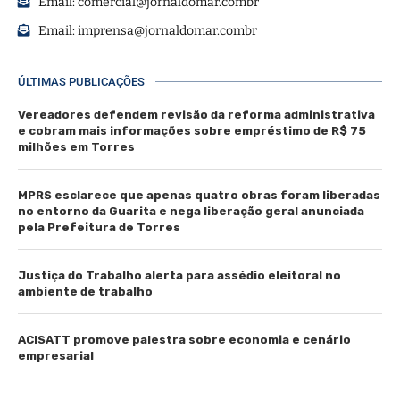
Email:
comercial@jornaldomar.combr
Email:
imprensa@jornaldomar.combr
ÚLTIMAS PUBLICAÇÕES
Vereadores defendem revisão da reforma administrativa
e cobram mais informações sobre empréstimo de R$ 75
milhões em Torres
MPRS esclarece que apenas quatro obras foram liberadas
no entorno da Guarita e nega liberação geral anunciada
pela Prefeitura de Torres
Justiça do Trabalho alerta para assédio eleitoral no
ambiente de trabalho
ACISATT promove palestra sobre economia e cenário
empresarial