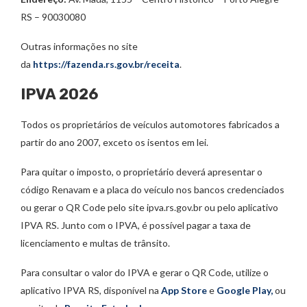
RS – 90030080
Outras informações no site
da
https://fazenda.rs.gov.br/receita
.
IPVA 2026
Todos os proprietários de veículos automotores fabricados a
partir do ano 2007, exceto os isentos em lei.
Para quitar o imposto, o proprietário deverá apresentar o
código Renavam e a placa do veículo nos bancos credenciados
ou gerar o QR Code pelo site ipva.rs.gov.br ou pelo aplicativo
IPVA RS. Junto com o IPVA, é possível pagar a taxa de
licenciamento e multas de trânsito.
Para consultar o valor do IPVA e gerar o QR Code, utilize o
aplicativo IPVA RS, disponível na
App Store
e
Google Play,
ou