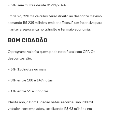
– 5%
: sem multas desde 01/11/2024
Em 2026, 920 mil veículos terão direito ao desconto máximo,
somando R$ 235 milhões em benefícios. É um incentivo para
manter a segurança no trânsito e ter maio economia.
BOM CIDADÃO
O programa valoriza quem pede nota fiscal com CPF. Os
descontos são:
– 5%
: 150 notas ou mais
– 3%
: entre 100 e 149 notas
– 1%
: entre 51 e 99 notas
Neste ano, o Bom Cidadão bateu recorde: são 908 mil
veículos contemplados, totalizando R$ 93 milhões em