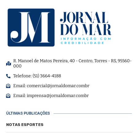
R. Manoel de Matos Pereira, 40 - Centro, Torres - RS, 95560-
000
Telefone: (51) 3664-4188
Email:
comercial@jornaldomar.combr
Email:
imprensa@jornaldomar.combr
ÚLTIMAS PUBLICAÇÕES
NOTAS ESPORTES