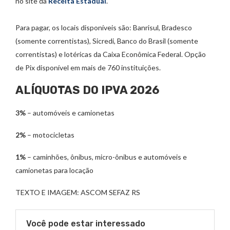
no site da
Receita Estadual
.
Para pagar, os locais disponíveis são: Banrisul, Bradesco
(somente correntistas), Sicredi, Banco do Brasil (somente
correntistas) e lotéricas da Caixa Econômica Federal. Opção
de Pix disponível em mais de 760 instituições.
ALÍQUOTAS DO IPVA 2026
3%
– automóveis e camionetas
2%
– motocicletas
1%
– caminhões, ônibus, micro-ônibus e automóveis e
camionetas para locação
TEXTO E IMAGEM: ASCOM SEFAZ RS
Você pode estar interessado