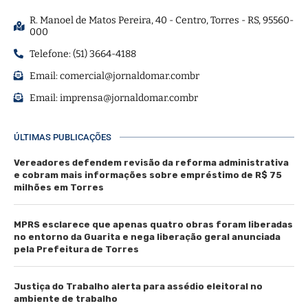
R. Manoel de Matos Pereira, 40 - Centro, Torres - RS, 95560-
000
Telefone: (51) 3664-4188
Email:
comercial@jornaldomar.combr
Email:
imprensa@jornaldomar.combr
ÚLTIMAS PUBLICAÇÕES
Vereadores defendem revisão da reforma administrativa
e cobram mais informações sobre empréstimo de R$ 75
milhões em Torres
MPRS esclarece que apenas quatro obras foram liberadas
no entorno da Guarita e nega liberação geral anunciada
pela Prefeitura de Torres
Justiça do Trabalho alerta para assédio eleitoral no
ambiente de trabalho