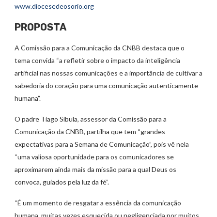
www.diocesedeosorio.org
PROPOSTA
A Comissão para a Comunicação da CNBB destaca que o
tema convida “a refletir sobre o impacto da inteligência
artificial nas nossas comunicações e a importância de cultivar a
sabedoria do coração para uma comunicação autenticamente
humana”.
O padre Tiago Síbula, assessor da Comissão para a
Comunicação da CNBB, partilha que tem “grandes
expectativas para a Semana de Comunicação”, pois vê nela
“uma valiosa oportunidade para os comunicadores se
aproximarem ainda mais da missão para a qual Deus os
convoca, guiados pela luz da fé”.
“É um momento de resgatar a essência da comunicação
humana, muitas vezes esquecida ou negligenciada por muitos.