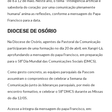
de 6 a 12 de maio. Neste ano, o tema “Inteligência artificial e
sabedoria do coração: por uma comunicação plenamente
humana” anima as reflexões, conforme a mensagem do Papa
Francisco para a data.
DIOCESE DE OSÓRIO
Na Diocese de Osório, agentes da Pastoral da Comunicação
participaram de uma formação no dia 20 de abril, em Xangri-Lá,
aprofundando a mensagem do papa Francisco, em preparação
para o 58º Dia Mundial das Comunicações Sociais (DMCS).
Como gesto concreto, as equipes paroquiais da Pascom
assumiram o compromisso de celebrar a Semana da
Comunicação junto às lideranças paroquiais, por meio de
encontro formativo, e celebrar o 58º DMCS durante as Missas
do dia 12/05.
Acesse a íntegra da mensagem do papa Francisco, em: