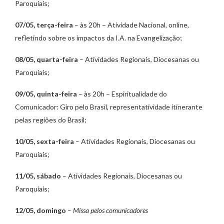
Paroquiais;
07/05, terça-feira
– às 20h – Atividade Nacional, online,
refletindo sobre os impactos da I.A. na Evangelização;
08/05, quarta-feira
– Atividades Regionais, Diocesanas ou
Paroquiais;
09/05, quinta-feira
– às 20h – Espiritualidade do
Comunicador: Giro pelo Brasil, representatividade itinerante
pelas regiões do Brasil;
10/05, sexta-feira
– Atividades Regionais, Diocesanas ou
Paroquiais;
11/05, sábado
– Atividades Regionais, Diocesanas ou
Paroquiais;
12/05, domingo
–
Missa pelos comunicadores