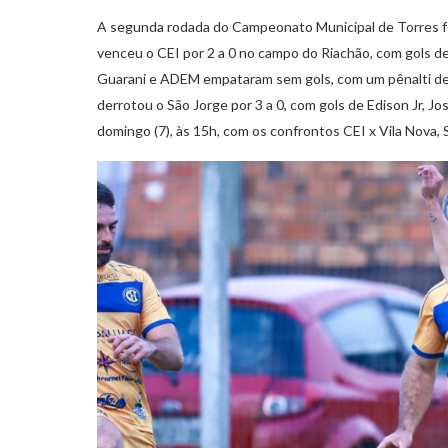
A segunda rodada do Campeonato Municipal de Torres foi
venceu o CEI por 2 a 0 no campo do Riachão, com gols de
Guarani e ADEM empataram sem gols, com um pênalti des
derrotou o São Jorge por 3 a 0, com gols de Edison Jr, J
domingo (7), às 15h, com os confrontos CEI x Vila Nova,