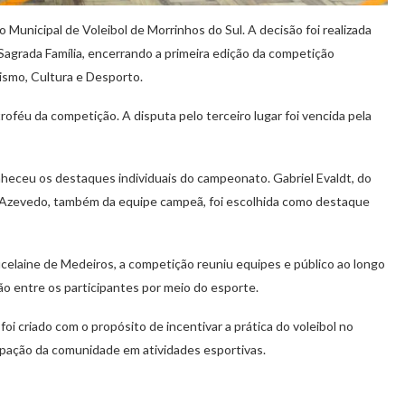
Municipal de Voleibol de Morrinhos do Sul. A decisão foi realizada
 Sagrada Família, encerrando a primeira edição da competição
rismo, Cultura e Desporto.
roféu da competição. A disputa pelo terceiro lugar foi vencida pela
heceu os destaques individuais do campeonato. Gabriel Evaldt, do
a Azevedo, também da equipe campeã, foi escolhida como destaque
celaine de Medeiros, a competição reuniu equipes e público ao longo
ão entre os participantes por meio do esporte.
i criado com o propósito de incentivar a prática do voleibol no
icipação da comunidade em atividades esportivas.