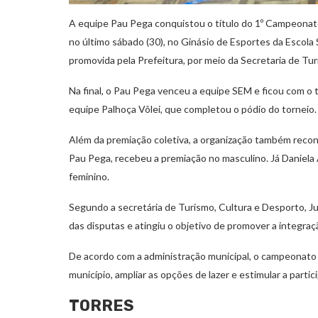
A equipe Pau Pega conquistou o título do 1º Campeonato 
no último sábado (30), no Ginásio de Esportes da Escola
promovida pela Prefeitura, por meio da Secretaria de Tu
Na final, o Pau Pega venceu a equipe SEM e ficou com o t
equipe Palhoça Vôlei, que completou o pódio do torneio.
Além da premiação coletiva, a organização também recon
Pau Pega, recebeu a premiação no masculino. Já Daniel
feminino.
Segundo a secretária de Turismo, Cultura e Desporto, Ju
das disputas e atingiu o objetivo de promover a integraç
De acordo com a administração municipal, o campeonato fo
município, ampliar as opções de lazer e estimular a part
TORRES