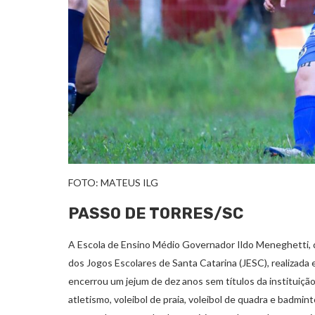
FOTO: MATEUS ILG
PASSO DE TORRES/SC
A Escola de Ensino Médio Governador Ildo Meneghetti, d
dos Jogos Escolares de Santa Catarina (JESC), realizada e
encerrou um jejum de dez anos sem títulos da instituição
atletismo, voleibol de praia, voleibol de quadra e badm