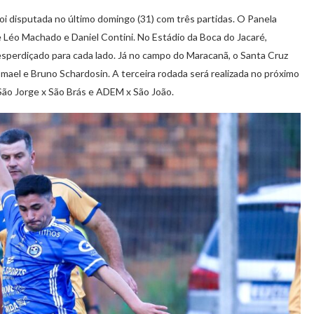
 disputada no último domingo (31) com três partidas. O Panela
 Léo Machado e Daniel Contini. No Estádio da Boca do Jacaré,
perdiçado para cada lado. Já no campo do Maracanã, o Santa Cruz
osmael e Bruno Schardosin. A terceira rodada será realizada no próximo
 São Jorge x São Brás e ADEM x São João.