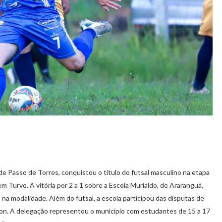
e Passo de Torres, conquistou o título do futsal masculino na etapa
m Turvo. A vitória por 2 a 1 sobre a Escola Murialdo, de Araranguá,
 na modalidade. Além do futsal, a escola participou das disputas de
inton. A delegação representou o município com estudantes de 15 a 17