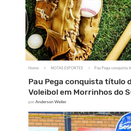
Home
NOTAS ESPORTES
Pau Pega conquista t
Pau Pega conquista título 
Voleibol em Morrinhos do S
por
Anderson Weiler