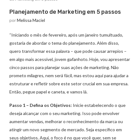
Planejamento de Marketing em 5 passos
por
Melissa Maciel
“Iniciando o mês de fevereiro, após um janeiro tumultuado,
gostaria de abordar o tema do planejamento. Além disso,
quero transformar essa palavra – que pode causar arrepios –
em algo mais acessível, jovem gafanhoto. Hoje, vou apresentar
cinco passos para planejar suas ações de marketing. Não
prometo milagres, nem será fácil, mas estou aqui para ajudar a
estruturar e refletir sobre este setor crucial em sua empresa.
Então, pegue papel e caneta, e vamos lá.
Passo 1 – Defina os Objetivos:
Inicie estabelecendo o que
deseja alcançar com o seu marketing. Isso pode envolver
aumentar vendas, melhorar o reconhecimento da marca ou
atingir um novo segmento de mercado. Seja específico em
seus objetivos. Aqui, o foco é no que você quer, sem se