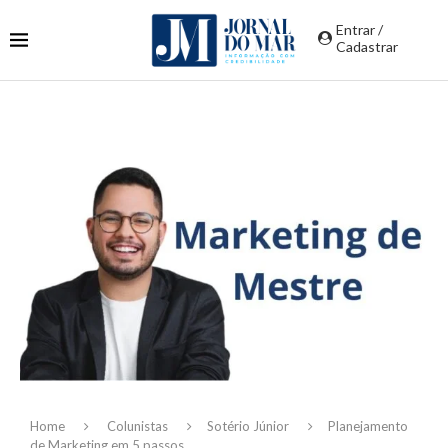
Entrar /
Cadastrar
Home
Colunistas
Sotério Júnior
Planejamento
de Marketing em 5 passos