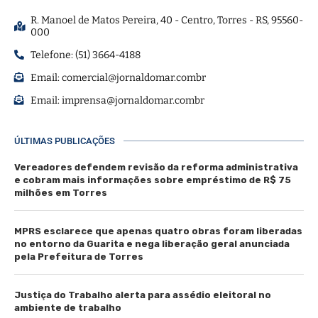
R. Manoel de Matos Pereira, 40 - Centro, Torres - RS, 95560-
000
Telefone: (51) 3664-4188
Email:
comercial@jornaldomar.combr
Email:
imprensa@jornaldomar.combr
ÚLTIMAS PUBLICAÇÕES
Vereadores defendem revisão da reforma administrativa
e cobram mais informações sobre empréstimo de R$ 75
milhões em Torres
MPRS esclarece que apenas quatro obras foram liberadas
no entorno da Guarita e nega liberação geral anunciada
pela Prefeitura de Torres
Justiça do Trabalho alerta para assédio eleitoral no
ambiente de trabalho