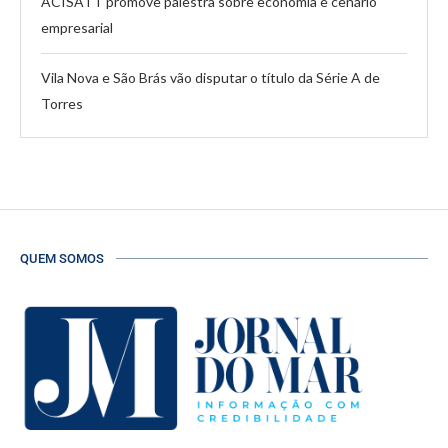
ACISATT promove palestra sobre economia e cenário
empresarial
Vila Nova e São Brás vão disputar o título da Série A de
Torres
QUEM SOMOS