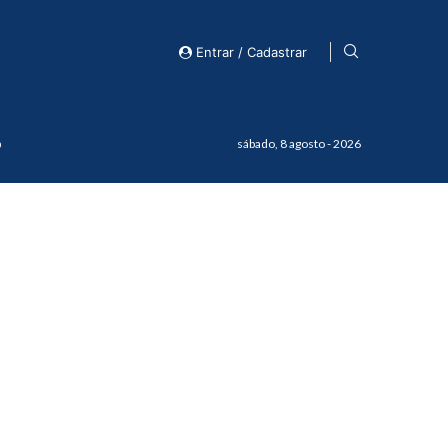
Entrar / Cadastrar
o
sábado, 8 agosto - 2026