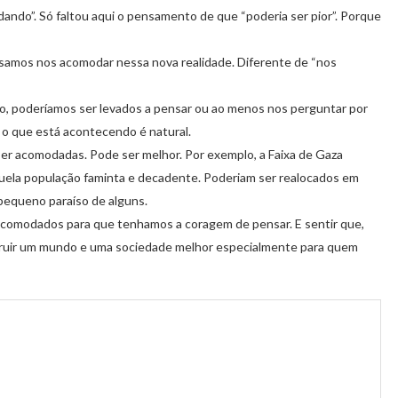
ando”. Só faltou aqui o pensamento de que “poderia ser pior”. Porque
isamos nos acomodar nessa nova realidade. Diferente de “nos
do, poderíamos ser levados a pensar ou ao menos nos perguntar por
 que está acontecendo é natural.
ser acomodadas. Pode ser melhor. Por exemplo, a Faixa de Gaza
quela população faminta e decadente. Poderiam ser realocados em
pequeno paraíso de alguns.
comodados para que tenhamos a coragem de pensar. E sentir que,
ruir um mundo e uma sociedade melhor especialmente para quem