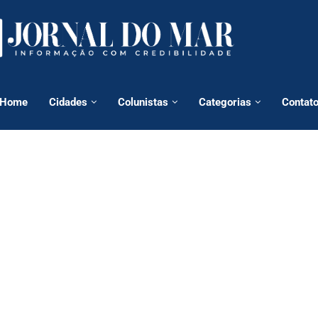
Home
Cidades
Colunistas
Categorias
Contat