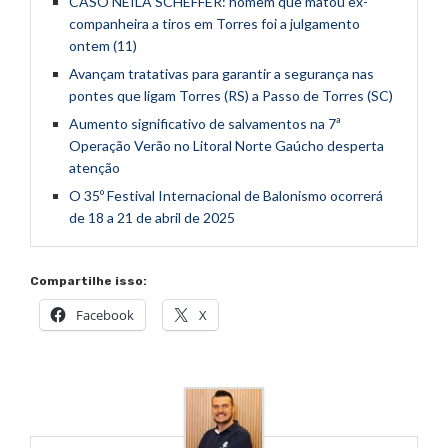
CASO NEILA SCHEFFER: homem que matou ex-
companheira a tiros em Torres foi a julgamento
ontem (11)
Avançam tratativas para garantir a segurança nas
pontes que ligam Torres (RS) a Passo de Torres (SC)
Aumento significativo de salvamentos na 7ª
Operação Verão no Litoral Norte Gaúcho desperta
atenção
O 35º Festival Internacional de Balonismo ocorrerá
de 18 a 21 de abril de 2025
Compartilhe isso:
Facebook
X