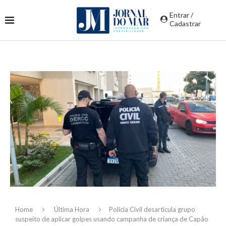
Entrar /
Cadastrar
Home
Última Hora
Polícia Civil desarticula grupo
suspeito de aplicar golpes usando campanha de criança de Capão