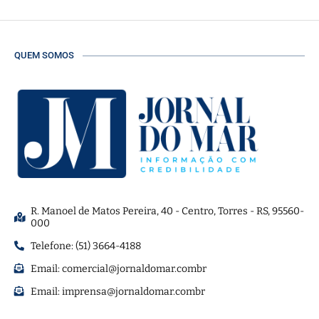
QUEM SOMOS
R. Manoel de Matos Pereira, 40 - Centro, Torres - RS, 95560-
000
Telefone: (51) 3664-4188
Email:
comercial@jornaldomar.combr
Email:
imprensa@jornaldomar.combr