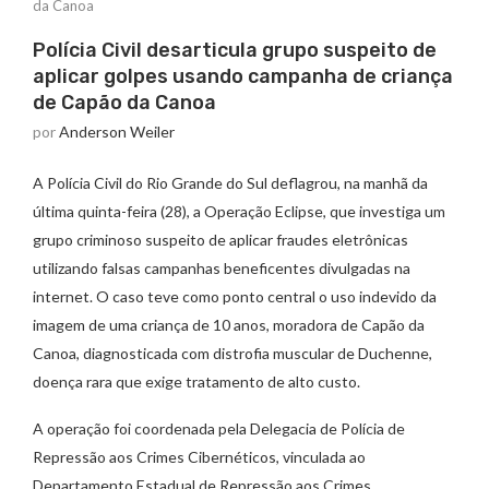
da Canoa
Polícia Civil desarticula grupo suspeito de
aplicar golpes usando campanha de criança
de Capão da Canoa
por
Anderson Weiler
A Polícia Civil do Rio Grande do Sul deflagrou, na manhã da
última quinta-feira (28), a Operação Eclipse, que investiga um
grupo criminoso suspeito de aplicar fraudes eletrônicas
utilizando falsas campanhas beneficentes divulgadas na
internet. O caso teve como ponto central o uso indevido da
imagem de uma criança de 10 anos, moradora de Capão da
Canoa, diagnosticada com distrofia muscular de Duchenne,
doença rara que exige tratamento de alto custo.
A operação foi coordenada pela Delegacia de Polícia de
Repressão aos Crimes Cibernéticos, vinculada ao
Departamento Estadual de Repressão aos Crimes