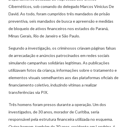
Cibernéticos, sob comando do delegado Marcos Vinícius De
David. Ao todo, foram cumpridos três mandados de prisão
preventiva, seis mandados de busca e apreensão e medidas
de bloqueio de ativos financeiros nos estados do Paraná,
Minas Gerais, Rio de Janeiro e São Paulo.
Segundo a investigação, os criminosos criavam páginas falsas
de arrecadação e anúncios patrocinados em redes sociais
simulando campanhas solidárias legítimas. As publicações
utilizavam fotos da criança, informações sobre o tratamento e
elementos visuais semelhantes aos das plataformas oficiais de
financiamento coletivo, induzindo vítimas a realizar
transferências via PIX.
Três homens foram presos durante a operação. Um dos
investigados, de 30 anos, morador de Curitiba, seria
responsável pela estrutura financeira utilizada no esquema.
Outro homem, também de 30 anos, residente em Londrina, é