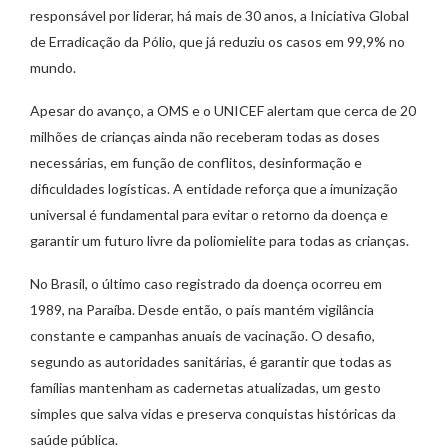
responsável por liderar, há mais de 30 anos, a Iniciativa Global
de Erradicação da Pólio, que já reduziu os casos em 99,9% no
mundo.
Apesar do avanço, a OMS e o UNICEF alertam que cerca de 20
milhões de crianças ainda não receberam todas as doses
necessárias, em função de conflitos, desinformação e
dificuldades logísticas. A entidade reforça que a imunização
universal é fundamental para evitar o retorno da doença e
garantir um futuro livre da poliomielite para todas as crianças.
No Brasil, o último caso registrado da doença ocorreu em
1989, na Paraíba. Desde então, o país mantém vigilância
constante e campanhas anuais de vacinação. O desafio,
segundo as autoridades sanitárias, é garantir que todas as
famílias mantenham as cadernetas atualizadas, um gesto
simples que salva vidas e preserva conquistas históricas da
saúde pública.