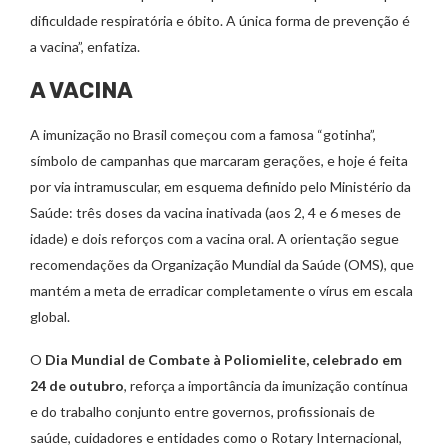
dificuldade respiratória e óbito. A única forma de prevenção é
a vacina”, enfatiza.
A VACINA
A imunização no Brasil começou com a famosa “gotinha”,
símbolo de campanhas que marcaram gerações, e hoje é feita
por via intramuscular, em esquema definido pelo Ministério da
Saúde: três doses da vacina inativada (aos 2, 4 e 6 meses de
idade) e dois reforços com a vacina oral. A orientação segue
recomendações da Organização Mundial da Saúde (OMS), que
mantém a meta de erradicar completamente o vírus em escala
global.
O
Dia Mundial de Combate à Poliomielite, celebrado em
24 de outubro
, reforça a importância da imunização contínua
e do trabalho conjunto entre governos, profissionais de
saúde, cuidadores e entidades como o Rotary Internacional,