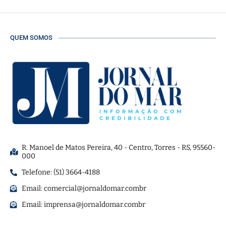
QUEM SOMOS
R. Manoel de Matos Pereira, 40 - Centro, Torres - RS, 95560-
000
Telefone: (51) 3664-4188
Email:
comercial@jornaldomar.combr
Email:
imprensa@jornaldomar.combr