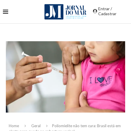
Entrar /
Cadastrar
Home
Geral
Poliomielite não tem cura: Brasil está em