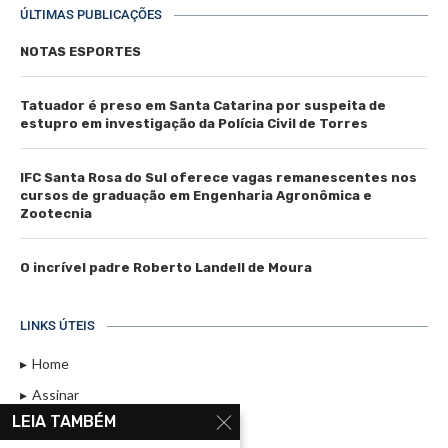
ÚLTIMAS PUBLICAÇÕES
NOTAS ESPORTES
Tatuador é preso em Santa Catarina por suspeita de
estupro em investigação da Polícia Civil de Torres
IFC Santa Rosa do Sul oferece vagas remanescentes nos
cursos de graduação em Engenharia Agronômica e
Zootecnia
O incrível padre Roberto Landell de Moura
LINKS ÚTEIS
Home
Assinar
LEIA TAMBÉM
Contato