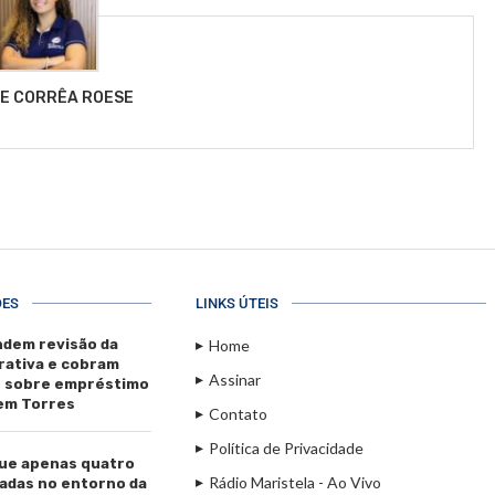
LE CORRÊA ROESE
ÕES
LINKS ÚTEIS
dem revisão da
Home
rativa e cobram
Assinar
s sobre empréstimo
 em Torres
Contato
Política de Privacidade
ue apenas quatro
Rádio Maristela - Ao Vivo
adas no entorno da