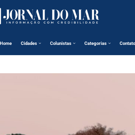
Home
Cidades
Colunistas
Categorias
Contat