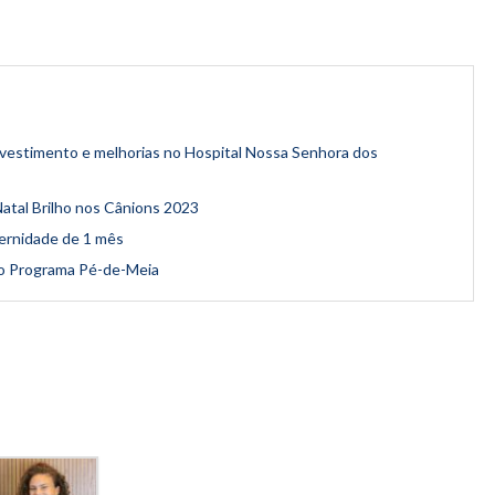
nvestimento e melhorias no Hospital Nossa Senhora dos
Natal Brilho nos Cânions 2023
ternidade de 1 mês
do Programa Pé-de-Meia