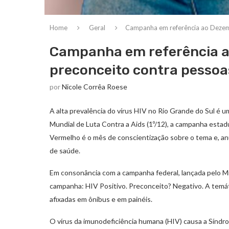
Home
Geral
Campanha em referência ao Dezem
Campanha em referência 
preconceito contra pessoa
por
Nicole Corrêa Roese
A alta prevalência do vírus HIV no Rio Grande do Sul é u
Mundial de Luta Contra a Aids (1º/12), a campanha esta
Vermelho é o mês de conscientização sobre o tema e, an
de saúde.
Em consonância com a campanha federal, lançada pelo Mi
campanha: HIV Positivo. Preconceito? Negativo. A temáti
afixadas em ônibus e em painéis.
O vírus da imunodeficiência humana (HIV) causa a Síndro