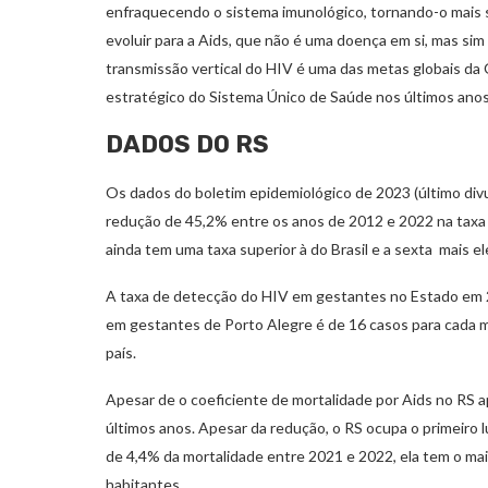
enfraquecendo o sistema imunológico, tornando-o mais s
evoluir para a Aids, que não é uma doença em si, mas sim 
transmissão vertical do HIV é uma das metas globais d
estratégico do Sistema Único de Saúde nos últimos anos
DADOS DO RS
Os dados do boletim epidemiológico de 2023 (último div
redução de 45,2% entre os anos de 2012 e 2022 na taxa 
ainda tem uma taxa superior à do Brasil e a sexta mais e
A taxa de detecção do HIV em gestantes no Estado em 20
em gestantes de Porto Alegre é de 16 casos para cada mi
país.
Apesar de o coeficiente de mortalidade por Aids no RS ap
últimos anos. Apesar da redução, o RS ocupa o primeiro 
de 4,4% da mortalidade entre 2021 e 2022, ela tem o maior
habitantes.