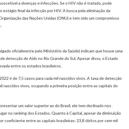
uscetível a doenças e infecções. Se o HIV não é tratado, pode
o estágio final da infecção por HIV. A busca pela eliminação da
a Organização das Nações Unidas (ONU) e tem sido um compromisso
.
ulgado oficialmente pelo Ministério da Saúde) indicam que houve uma
de detecção de Aids no Rio Grande do Sul. Apesar disso, o Estado
levada entre os estados brasileiros.
22 é de 7,5 casos para cada mil nascidos vivos. A taxa de detecção
l nascidos vivos, ocupando a primeira posição entre as capitais do
resentar um valor superior ao do Brasil, ele tem declinado nos
lugar no ranking dos Estados. Quanto à Capital, apesar da diminuição
 coeficiente entre as capitais brasileiras: 23,8 óbitos por cem mil