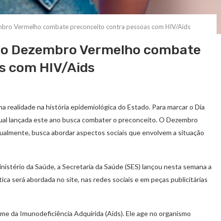
bro Vermelho combate preconceito contra pessoas com HIV/Aids
ao Dezembro Vermelho combate
s com HIV/Aids
ma realidade na história epidemiológica do Estado. Para marcar o Dia
dual lançada este ano busca combater o preconceito. O Dezembro
ualmente, busca abordar aspectos sociais que envolvem a situação
nistério da Saúde, a Secretaria da Saúde (SES) lançou nesta semana a
ca será abordada no site, nas redes sociais e em peças publicitárias
me da Imunodeficiência Adquirida (Aids). Ele age no organismo