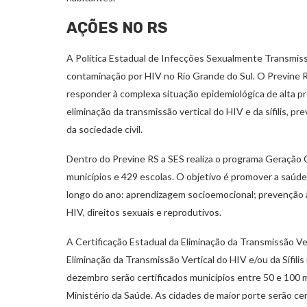
AÇÕES NO RS
A Política Estadual de Infecções Sexualmente Transmiss
contaminação por HIV no Rio Grande do Sul. O Previne R
responder à complexa situação epidemiológica de alta p
eliminação da transmissão vertical do HIV e da sífilis, 
da sociedade civil.
Dentro do Previne RS a SES realiza o programa Geração C
municípios e 429 escolas. O objetivo é promover a saúde
longo do ano: aprendizagem socioemocional; prevenção às
HIV, direitos sexuais e reprodutivos.
A Certificação Estadual da Eliminação da Transmissão Vert
Eliminação da Transmissão Vertical do HIV e/ou da Sífil
dezembro serão certificados municípios entre 50 e 100 
Ministério da Saúde. As cidades de maior porte serão ce