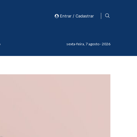
Entrar / Cadastrar
o
sexta-feira, 7 agosto - 2026