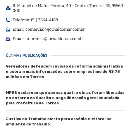
R. Manoel de Matos Pereira, 40 - Centro, Torres - RS, 95560-
000
Telefone: (51) 3664-4188
Email:
comercial@jornaldomar.combr
Email:
imprensa@jornaldomar.combr
ÚLTIMAS PUBLICAÇÕES
Vereadores defendem revisão da reforma administrativa
e cobram mais informações sobre empréstimo de R$ 75
milhões em Torres
MPRS esclarece que apenas quatro obras foram liberadas
no entorno da Guarita e nega liberação geral anunciada
pela Prefeitura de Torres
Justiça do Trabalho alerta para assédio eleitoral no
ambiente de trabalho