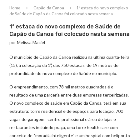
Home
Capão da Canoa
1ª estaca do novo complexo
de Saúde de Capão da Canoa foi colocado nesta semana
1ª estaca do novo complexo de Saúde de
Capão da Canoa foi colocado nesta semana
por
Melissa Maciel
O município de Capão da Canoa realizou na última quarta-feira
(15), à colocação da 1ª, das 750 estacas, de 19 metros de
profundidade do novo complexo de Saúde no município.
O empreendimento, com 78 mil metros quadrados é o
resultado de uma parceria entre duas empresas terceirizadas.
O novo complexo de saúde em Capão da Canoa, terá em sua
estrutura: torre residencial e de espaços para locação, 700
vagas de garagem; centro profissional e área de lojas e
restaurantes incluindo praça, uma torre health care com
conceito de “moradia inteligente” e um hospital com heliponto