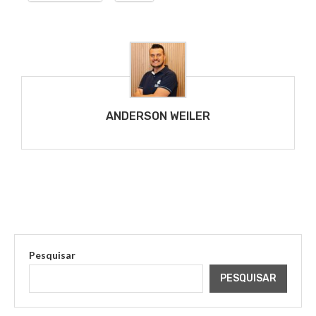
ANDERSON WEILER
Pesquisar
PESQUISAR