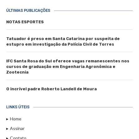
ÚLTIMAS PUBLICAÇÕES
NOTAS ESPORTES
Tatuador é preso em Santa Catarina por suspeita de
estupro em investigação da Polícia Civil de Torres
IFC Santa Rosa do Sul oferece vagas remanescentes nos
cursos de graduação em Engenharia Agronômica e
Zootecnia
O incrível padre Roberto Landell de Moura
LINKS ÚTEIS
Home
Assinar
Contato