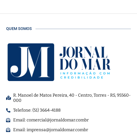
QUEM SOMOS
R. Manoel de Matos Pereira, 40 - Centro, Torres - RS, 95560-
000
Telefone: (51) 3664-4188
Email:
comercial@jornaldomar.combr
Email:
imprensa@jornaldomar.combr