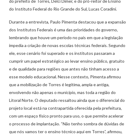
do prefeito de Torres, Delci Dimer, e do pró-reitor de Ensino
do Instituto Federal do Rio Grande do Sul, Lucas Coradini.
Durante a entrevista, Paulo Pimenta destacou que a expansão
dos Institutos Federais é uma das prioridades do governo,
lembrando que houve um período no país em que a legislação
impedia a criação de novas escolas técnicas federais. Segundo
ele, esse cenário foi superado e os institutos passaram a
cumprir um papel estratégico ao levar ensino público, gratuito
e de qualidade para regiões que antes não tinham acesso a
esse modelo educacional. Nesse contexto, Pimenta afirmou
que a mobilização de Torres é legítima, ampla e antiga,
envolvendo não apenas o município, mas toda a região do
Litoral Norte. O deputado ressaltou ainda que o diferencial do
projeto local está na contrapartida oferecida pela prefeitura,
com um espaço físico pronto para uso, o que permite acelerar
o processo de implantação. “Não tenho sombra de dúvidas de
que nós vamos ter o ensino técnico aqui em Torres”, afirmou,