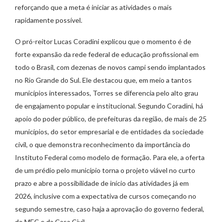
reforçando que a meta é iniciar as atividades o mais
rapidamente possível.
O pró-reitor Lucas Coradini explicou que o momento é de
forte expansão da rede federal de educação profissional em
todo o Brasil, com dezenas de novos campi sendo implantados
no Rio Grande do Sul. Ele destacou que, em meio a tantos
municípios interessados, Torres se diferencia pelo alto grau
de engajamento popular e institucional. Segundo Coradini, há
apoio do poder público, de prefeituras da região, de mais de 25
municípios, do setor empresarial e de entidades da sociedade
civil, o que demonstra reconhecimento da importância do
Instituto Federal como modelo de formação. Para ele, a oferta
de um prédio pelo município torna o projeto viável no curto
prazo e abre a possibilidade de início das atividades já em
2026, inclusive com a expectativa de cursos começando no
segundo semestre, caso haja a aprovação do governo federal,
do MEC e da Casa Civil.