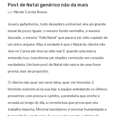
Post de Natal genérico não da mais
por
Nicole Corrêa Roese
Jovens gafanhotos, todo dezembro a internet vira um grande
mural de posts iguais: o mesmo fundo vermelho, o mesmo
dourado, o mesmo “Feliz Natal” que parece ter sido copiado de
um único arquivo. Mas a verdade é que o Natal do cliente não
vive no Canva ele vive na vida real. E quando uma marca
entende isso, transforma um simples conteúdo em conexão
verdadeira. Um bom post de Natal não nasce de uma frase
pronta, mas de propósito.
O cliente não quer ver neve falsa, quer ver histórias. E
histórias existem aí na sua loja: a equipe embalando os últimos
presentes com pressa e carinho, a prateleira que enche e
esvazia ao longo do dia, a correria boa que prova que seu
trabalho importa. Mostrar bastidores é mostrar humanidade e
humanidade vende mais do que qualquer arte sofisticada.