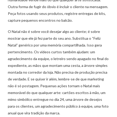
Outra forma de fugir do óbvio é incluir o cliente na mensagem.
Peça fotos usando seus produtos, registre entregas de kits,
capture pequenos encontros no balcão.
O Natal não é sobre você desejar algo ao cliente; é sobre
mostrar que ele já fez parte do seu ano. Substitua o “Feliz
Natal” genérico por uma memória compartilhada. Isso gera
pertencimento. Os vídeos curtos também ajudam: um
agradecimento da equipe, o letreiro sendo apagado no final do
expediente, as mãos que montam uma cesta, a árvore simples
montada no corredor da loja. Não precisa de produção precisa
de verdade. E se quiser ir além, lembre-se de que marketing
não é só postagem. Pequenas ações tornam o Natal mais
memorável do que qualquer arte: cartões escritos à mão, um
mimo simbólico entregue no dia 24, uma árvore de desejos
para os clientes, um agradecimento público à equipe, uma foto
anual que vira tradição da marca.