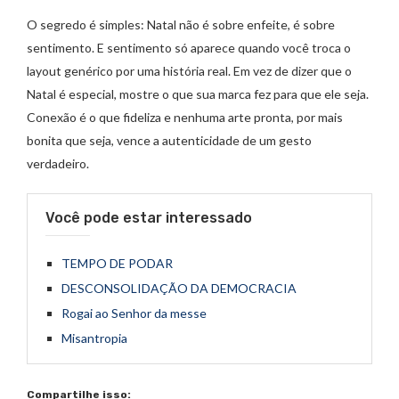
O segredo é simples: Natal não é sobre enfeite, é sobre
sentimento. E sentimento só aparece quando você troca o
layout genérico por uma história real. Em vez de dizer que o
Natal é especial, mostre o que sua marca fez para que ele seja.
Conexão é o que fideliza e nenhuma arte pronta, por mais
bonita que seja, vence a autenticidade de um gesto
verdadeiro.
Você pode estar interessado
TEMPO DE PODAR
DESCONSOLIDAÇÃO DA DEMOCRACIA
Rogai ao Senhor da messe
Misantropia
Compartilhe isso: