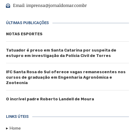
Email:
imprensa@jornaldomar.combr
ÚLTIMAS PUBLICAÇÕES
NOTAS ESPORTES
Tatuador é preso em Santa Catarina por suspeita de
estupro em investigação da Polícia Civil de Torres
IFC Santa Rosa do Sul oferece vagas remanescentes nos
cursos de graduação em Engenharia Agronômica e
Zootecnia
O incrível padre Roberto Landell de Moura
LINKS ÚTEIS
Home