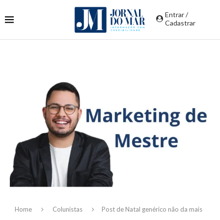
Entrar /
Cadastrar
Home
Colunistas
Post de Natal genérico não da mais