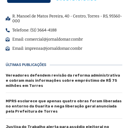
R. Manoel de Matos Pereira, 40 - Centro, Torres - RS, 95560-
000
Telefone: (51) 3664-4188
Email:
comercial@jornaldomar.combr
Email:
imprensa@jornaldomar.combr
ÚLTIMAS PUBLICAÇÕES
Vereadores defendem revisão da reforma administrativa
e cobram mais informações sobre empréstimo de R$ 75
milhões em Torres
MPRS esclarece que apenas quatro obras foram liberadas
no entorno da Guarita e nega liberação geral anunciada
pela Prefeitura de Torres
Justiça do Trabalho alerta para assédio eleitoral no