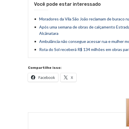
Você pode estar interessado
Moradores da Vila São João reclamam de buraco na
Após uma semana de obras de calçamento Estrada d
Alcânatara
Ambulância não consegue acessar rua e mulher mo
Rota do Sol receberá R$ 134 milhões em obras para
Compartilhe isso:
Facebook
X