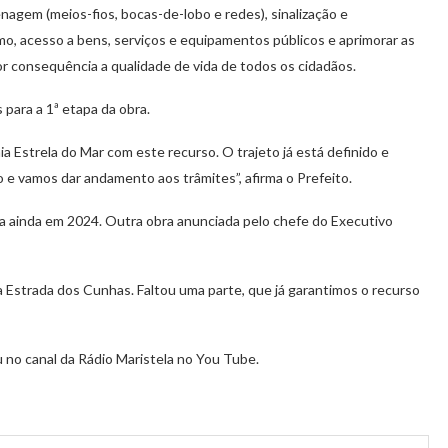
agem (meios-fios, bocas-de-lobo e redes), sinalização e
ismo, acesso a bens, serviços e equipamentos públicos e aprimorar as
 consequência a qualidade de vida de todos os cidadãos.
para a 1ª etapa da obra.
ia Estrela do Mar com este recurso. O trajeto já está definido e
e vamos dar andamento aos trâmites”, afirma o Prefeito.
a ainda em 2024. Outra obra anunciada pelo chefe do Executivo
Estrada dos Cunhas. Faltou uma parte, que já garantimos o recurso
no canal da Rádio Maristela no You Tube.