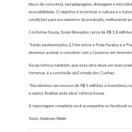
bloco de concreto), terraplanagem, drenagem e microdren
acessibilidade. O objetivo é incentivar a cultura e o tur
condições para escoamento da produção, melhorando por
Conforme Souza, foram liberados cerca de R$ 1,8 milhões 
“Serão pavimentados 2,5 km entre a Praia Paraiso e a Pra
devemos assinar o convênio com o Governo em fevereiro 
Souza reforça também, que esta obra deve ser executad
torrense, é a conclusão da Estrada dos Cunhas.
“Recebemos um recurso de R$ 5 milhões e investimos na 
e vamos finalizar esta obra”, reforça Souza.
A reportagem completa você acompanha no facebook ou 
Texto: Anderson Weiler