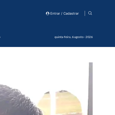
Entrar / Cadastrar
o
quinta-feira, 6 agosto - 2026