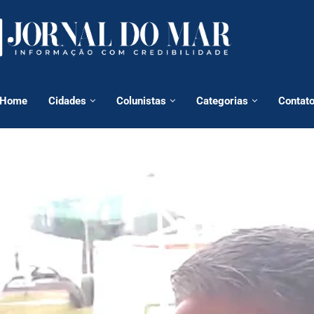
Home
Cidades
Colunistas
Categorias
Contat