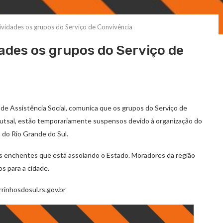
ividades os grupos do Serviço de Convivência
ades os grupos do Serviço de
 de Assistência Social, comunica que os grupos do Serviço de
Futsal, estão temporariamente suspensos devido à organização do
 do Rio Grande do Sul.
as enchentes que está assolando o Estado. Moradores da região
s para a cidade.
rrinhosdosul.rs.gov.br