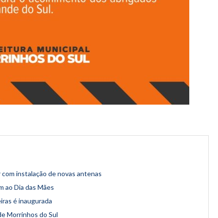
or com instalação de novas antenas
m ao Dia das Mães
iras é inaugurada
 de Morrinhos do Sul