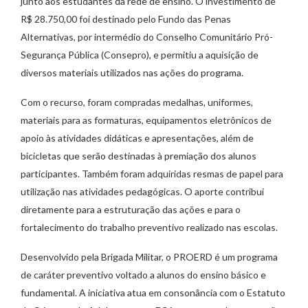
junto aos estudantes da rede de ensino. O investimento de
R$ 28.750,00 foi destinado pelo Fundo das Penas
Alternativas, por intermédio do Conselho Comunitário Pró-
Segurança Pública (Consepro), e permitiu a aquisição de
diversos materiais utilizados nas ações do programa.
Com o recurso, foram compradas medalhas, uniformes,
materiais para as formaturas, equipamentos eletrônicos de
apoio às atividades didáticas e apresentações, além de
bicicletas que serão destinadas à premiação dos alunos
participantes. Também foram adquiridas resmas de papel para
utilização nas atividades pedagógicas. O aporte contribui
diretamente para a estruturação das ações e para o
fortalecimento do trabalho preventivo realizado nas escolas.
Desenvolvido pela Brigada Militar, o PROERD é um programa
de caráter preventivo voltado a alunos do ensino básico e
fundamental. A iniciativa atua em consonância com o Estatuto