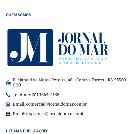
QUEM SOMOS
R. Manoel de Matos Pereira, 40 - Centro, Torres - RS, 95560-
000
Telefone: (51) 3664-4188
Email:
comercial@jornaldomar.combr
Email:
imprensa@jornaldomar.combr
ÚLTIMAS PUBLICAÇÕES