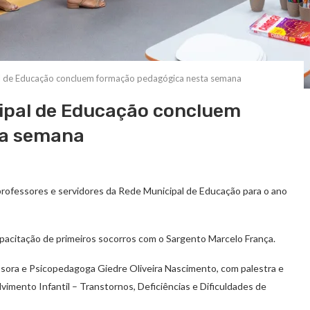
l de Educação concluem formação pedagógica nesta semana
ipal de Educação concluem
ta semana
 professores e servidores da Rede Municipal de Educação para o ano
apacitação de primeiros socorros com o Sargento Marcelo França.
fessora e Psicopedagoga Giedre Oliveira Nascimento, com palestra e
vimento Infantil – Transtornos, Deficiências e Dificuldades de