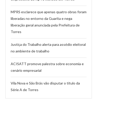
MPRS esclarece que apenas quatro obras foram
liberadas no entorno da Guarita e nega
liberação geral anunciada pela Prefeitura de
Torres
Justiça do Trabalho alerta para assédio eleitoral
no ambiente de trabalho
ACISATT promove palestra sobre economia e
cenário empresarial
Vila Nova e São Brás vão disputar o título da
Série A de Torres