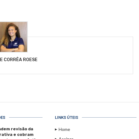
LE CORRÊA ROESE
ÕES
LINKS ÚTEIS
dem revisão da
Home
rativa e cobram
Assinar