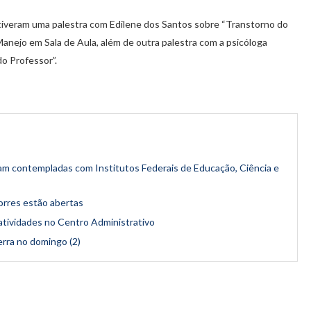
is tiveram uma palestra com Edilene dos Santos sobre “Transtorno do
anejo em Sala de Aula, além de outra palestra com a psicóloga
o Professor”.
am contempladas com Institutos Federais de Educação, Ciência e
orres estão abertas
 atividades no Centro Administrativo
erra no domingo (2)