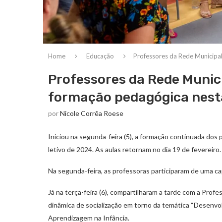
Home
Educação
Professores da Rede Municipa
Professores da Rede Munic
formação pedagógica nes
por
Nicole Corrêa Roese
Iniciou na segunda-feira (5), a formação continuada dos
letivo de 2024. As aulas retornam no dia 19 de fevereiro.
Na segunda-feira, as professoras participaram de uma c
Já na terça-feira (6), compartilharam a tarde com a Pro
dinâmica de socialização em torno da temática “Desenvol
Aprendizagem na Infância.