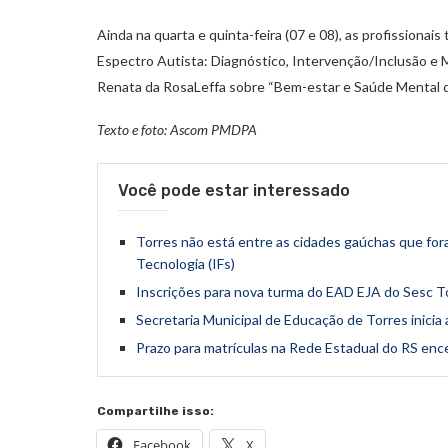
Ainda na quarta e quinta-feira (07 e 08), as profissiona
Espectro Autista: Diagnóstico, Intervenção/Inclusão e M
Renata da RosaLeffa sobre “Bem-estar e Saúde Mental d
Texto e foto: Ascom PMDPA
Você pode estar interessado
Torres não está entre as cidades gaúchas que for
Tecnologia (IFs)
Inscrições para nova turma do EAD EJA do Sesc T
Secretaria Municipal de Educação de Torres inicia
Prazo para matrículas na Rede Estadual do RS enc
Compartilhe isso:
Facebook
X