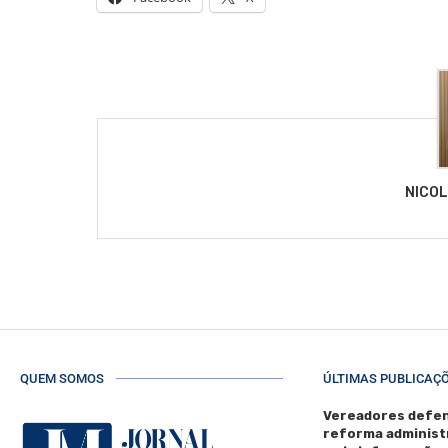
NICO
QUEM SOMOS
ÚLTIMAS PUBLICAÇ
Vereadores defen
reforma administ