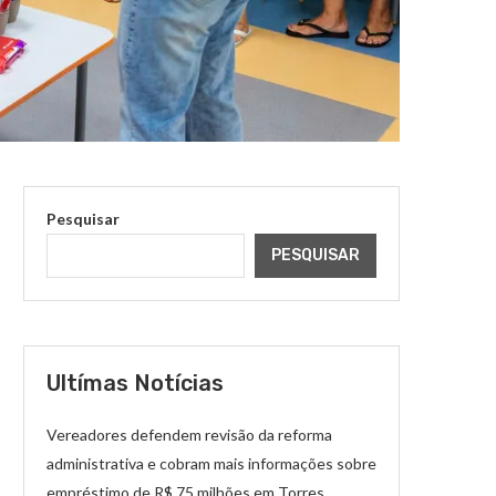
Pesquisar
PESQUISAR
Ultímas Notícias
Vereadores defendem revisão da reforma
administrativa e cobram mais informações sobre
empréstimo de R$ 75 milhões em Torres