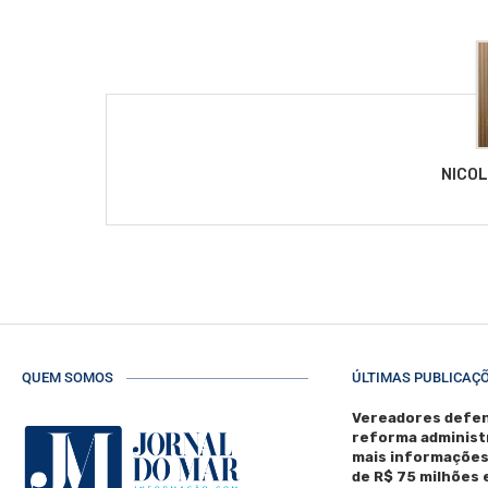
NICO
QUEM SOMOS
ÚLTIMAS PUBLICAÇ
Vereadores defen
reforma administ
mais informaçõe
de R$ 75 milhões