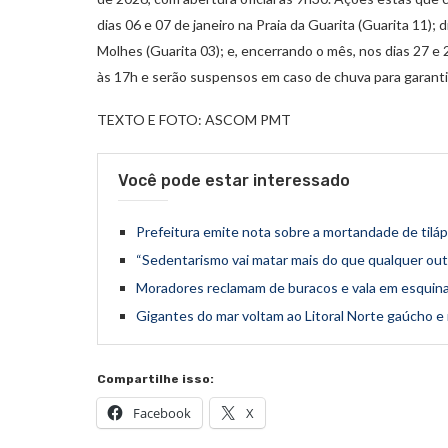
dias 06 e 07 de janeiro na Praia da Guarita (Guarita 11); d
Molhes (Guarita 03); e, encerrando o mês, nos dias 27 e
às 17h e serão suspensos em caso de chuva para garanti
TEXTO E FOTO: ASCOM PMT
Você pode estar interessado
Prefeitura emite nota sobre a mortandade de tilápi
“Sedentarismo vai matar mais do que qualquer out
Moradores reclamam de buracos e vala em esquin
Gigantes do mar voltam ao Litoral Norte gaúcho e
Compartilhe isso:
Facebook
X