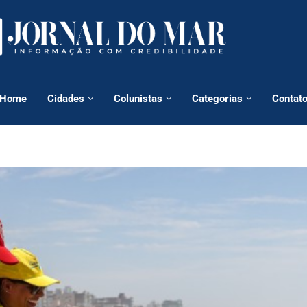
Home
Cidades
Colunistas
Categorias
Contat