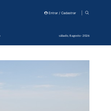
Entrar / Cadastrar
o
sábado, 8 agosto - 2026