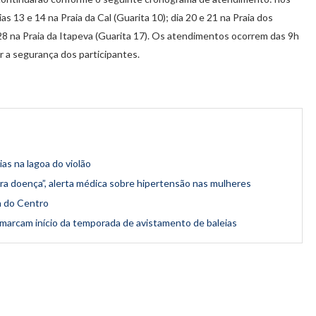
ias 13 e 14 na Praia da Cal (Guarita 10); dia 20 e 21 na Praia dos
 28 na Praia da Itapeva (Guarita 17). Os atendimentos ocorrem das 9h
r a segurança dos participantes.
as na lagoa do violão
ra doença”, alerta médica sobre hipertensão nas mulheres
a do Centro
 marcam início da temporada de avistamento de baleias