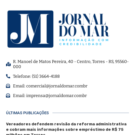
R. Manoel de Matos Pereira, 40 - Centro, Torres - RS, 95560-
000
Telefone: (51) 3664-4188
Email:
comercial@jornaldomar.combr
Email:
imprensa@jornaldomar.combr
ÚLTIMAS PUBLICAÇÕES
Vereadores defendem revisão da reforma administrativa
e cobram mais informações sobre empréstimo de R$ 75
milhões em Torres