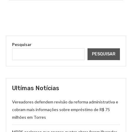
Pesquisar
PESQUISAR
Ultímas Notícias
Vereadores defendem revisão da reforma administrativa e
cobram mais informações sobre empréstimo de R$ 75
milhões em Torres
MPRS esclarece que apenas quatro obras foram liberadas