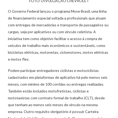
FOTO: DIVULGAÇÃO CHEVROLET
O Governo Federal lançou o programa Move Brasil, uma linha
de financiamento especial voltada a profissionais que atuam
com entregas de mercadorias e transporte de passageiros ou
cargas, seja por aplicativos ou com vínculo celetista. A
iniciativa tem como objetivo facilitar o acesso à compra de
veículos de trabalho mais econômicos e sustentáveis, como
bicicletas elétricas, motonetas, ciclomotores, motos elétricas
e motos flex.
Podem participar entregadores ciclistas e motociclistas
cadastrados em plataformas de aplicativo há pelo menos seis
meses, com mínimo de 100 corridas ou entregas realizadas.
Também estão incluídos motofretistas, ciclistas e
mototaxistas com contrato formal de trabalho (CLT), desde
que tenham ao menos seis meses de vínculo na mesma
empresa. Outro requisito obrigatório é possuir Carteira