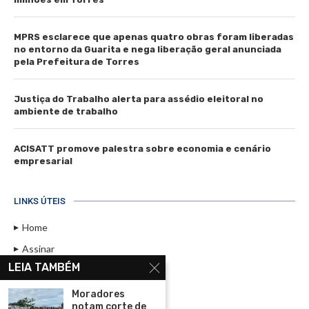
MPRS esclarece que apenas quatro obras foram liberadas
no entorno da Guarita e nega liberação geral anunciada
pela Prefeitura de Torres
Justiça do Trabalho alerta para assédio eleitoral no
ambiente de trabalho
ACISATT promove palestra sobre economia e cenário
empresarial
LINKS ÚTEIS
Home
Assinar
LEIA TAMBÉM
Contato
Política de Privacidade
Moradores
notam corte de