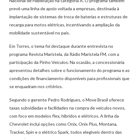
Nacional de Habilitação na categoria A. O programa também
prevê uma linha de apoio voltada a empresas, destinada à
implantação de sistemas de troca de baterias e estruturas de
recarga para motos elétricas, incentivando a ampliação da
mobilidade sustentável no país.
Em Torres, o tema foi destaque durante entrevista no
programa Revista Maristela, da Rádio Maristela FM, com a
participação da Pinho Veículos. Na ocasião, a concessionária
apresentou detalhes sobre o funcionamento do programa e as
condições de financiamento disponíveis para profissionais que
se enquadram nos critérios.
Segundo o gerente Pedro Rodrigues, o Move Brasil oferece
taxas subsidiadas e facilidades na compra de veículos novos,
com foco em modelos flex, híbridos e elétricos. A linha da
Chevrolet inclui opções como Onix, Onix Plus, Montana,
Tracker, Spin e o elétrico Spark, todos elegíveis dentro das