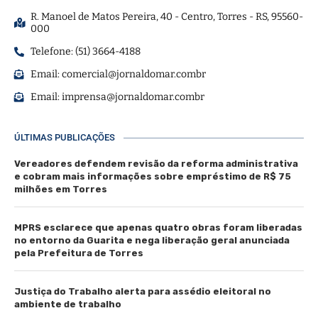
R. Manoel de Matos Pereira, 40 - Centro, Torres - RS, 95560-
000
Telefone: (51) 3664-4188
Email:
comercial@jornaldomar.combr
Email:
imprensa@jornaldomar.combr
ÚLTIMAS PUBLICAÇÕES
Vereadores defendem revisão da reforma administrativa
e cobram mais informações sobre empréstimo de R$ 75
milhões em Torres
MPRS esclarece que apenas quatro obras foram liberadas
no entorno da Guarita e nega liberação geral anunciada
pela Prefeitura de Torres
Justiça do Trabalho alerta para assédio eleitoral no
ambiente de trabalho