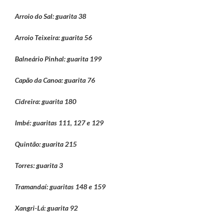
Arroio do Sal: guarita 38
Arroio Teixeira: guarita 56
Balneário Pinhal: guarita 199
Capão da Canoa: guarita 76
Cidreira: guarita 180
Imbé: guaritas 111, 127 e 129
Quintão: guarita 215
Torres: guarita 3
Tramandaí: guaritas 148 e 159
Xangri-Lá: guarita 92