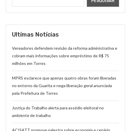
PESQUISAR
Ultímas Notícias
Vereadores defendem revisão da reforma administrativa e
cobram mais informações sobre empréstimo de R$ 75
milhões em Torres
MPRS esclarece que apenas quatro obras foram liberadas
no entorno da Guarita e nega liberação geral anunciada
pela Prefeitura de Torres
Justiça do Trabalho alerta para assédio eleitoral no
ambiente de trabalho
ACISATT promove palestra sobre economia e cenário