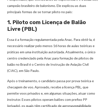
campeão brasileiro de balonismo. Ele explicou as duas
principais formas de se tornar piloto no país:
1. Piloto com Licença de Balão
Livre (PBL)
Essa é a formação regulamentada pela Anac. Para obtê-la, é
necessário realizar pelo menos 16 horas de aulas teóricas e
práticas em uma instituição autorizada. Atualmente, o único
centro credenciado pela Anac para formação de pilotos de
balão no Brasil é o Centro de Instrução de Aviação Civil
(CIAC), em São Paulo.
Após o treinamento, o candidato passa por prova teórica e
checagem de voo. Aprovado, recebe a licença PBL, que
permite voos privados e, em algumas situações, atuar como
instrutor. Esses pilotos operam balões com prefixo PP
(privado), os quais têm certificado de aeronavegabilidade