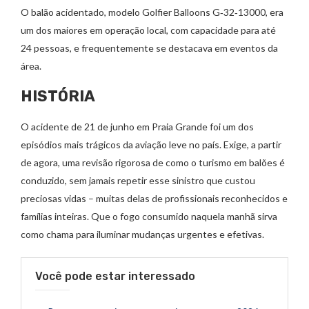
O balão acidentado, modelo Golfier Balloons G‑32‑13000, era
um dos maiores em operação local, com capacidade para até
24 pessoas, e frequentemente se destacava em eventos da
área.
HISTÓRIA
O acidente de 21 de junho em Praia Grande foi um dos
episódios mais trágicos da aviação leve no país. Exige, a partir
de agora, uma revisão rigorosa de como o turismo em balões é
conduzido, sem jamais repetir esse sinistro que custou
preciosas vidas – muitas delas de profissionais reconhecidos e
famílias inteiras. Que o fogo consumido naquela manhã sirva
como chama para iluminar mudanças urgentes e efetivas.
Você pode estar interessado