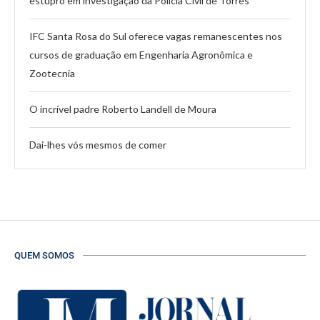
estupro em investigação da Polícia Civil de Torres
IFC Santa Rosa do Sul oferece vagas remanescentes nos
cursos de graduação em Engenharia Agronômica e
Zootecnia
O incrível padre Roberto Landell de Moura
Dai-lhes vós mesmos de comer
QUEM SOMOS