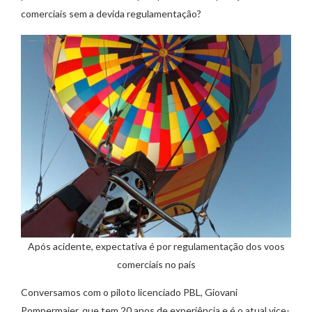
comerciais sem a devida regulamentação?
Após acidente, expectativa é por regulamentação dos voos
comerciais no país
Conversamos com o piloto licenciado PBL, Giovani
Pompermaier, que tem 20 anos de experiência e é o atual vice-