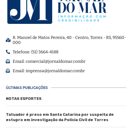
R. Manoel de Matos Pereira, 40 - Centro, Torres - RS, 95560-
000
Telefone: (51) 3664-4188
Email:
comercial@jornaldomar.combr
Email:
imprensa@jornaldomar.combr
ÚLTIMAS PUBLICAÇÕES
NOTAS ESPORTES
Tatuador é preso em Santa Catarina por suspeita de
estupro em investigação da Polícia Civil de Torres