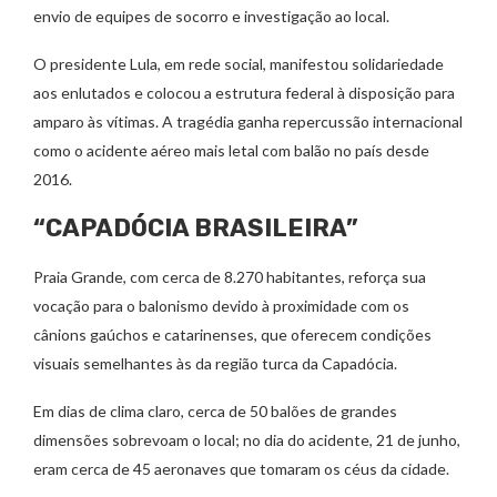
envio de equipes de socorro e investigação ao local.
O presidente Lula, em rede social, manifestou solidariedade
aos enlutados e colocou a estrutura federal à disposição para
amparo às vítimas. A tragédia ganha repercussão internacional
como o acidente aéreo mais letal com balão no país desde
2016.
“CAPADÓCIA BRASILEIRA”
Praia Grande, com cerca de 8.270 habitantes, reforça sua
vocação para o balonismo devido à proximidade com os
cânions gaúchos e catarinenses, que oferecem condições
visuais semelhantes às da região turca da Capadócia.
Em dias de clima claro, cerca de 50 balões de grandes
dimensões sobrevoam o local; no dia do acidente, 21 de junho,
eram cerca de 45 aeronaves que tomaram os céus da cidade.