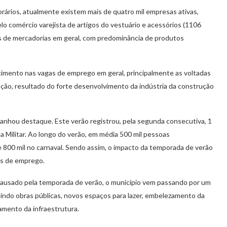
ários, atualmente existem mais de quatro mil empresas ativas,
lo comércio varejista de artigos do vestuário e acessórios (1106
s de mercadorias em geral, com predominância de produtos
ento nas vagas de emprego em geral, principalmente as voltadas
ização, resultado do forte desenvolvimento da indústria da construção
anhou destaque. Este verão registrou, pela segunda consecutiva, 1
a Militar. Ao longo do verão, em média 500 mil pessoas
800 mil no carnaval. Sendo assim, o impacto da temporada de verão
es de emprego.
ausado pela temporada de verão, o município vem passando por um
uindo obras públicas, novos espaços para lazer, embelezamento da
amento da infraestrutura.