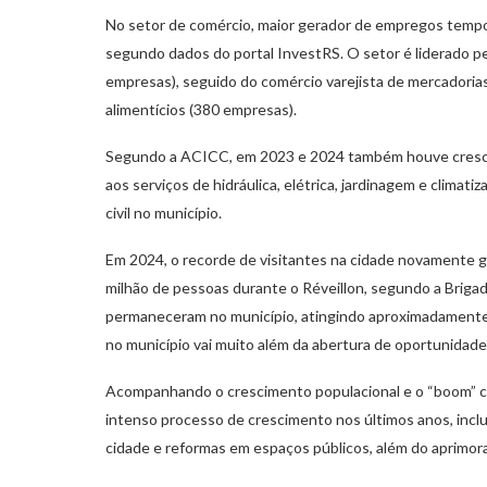
No setor de comércio, maior gerador de empregos tempor
segundo dados do portal InvestRS. O setor é liderado pe
empresas), seguido do comércio varejista de mercadoria
alimentícios (380 empresas).
Segundo a ACICC, em 2023 e 2024 também houve crescim
aos serviços de hidráulica, elétrica, jardinagem e climat
civil no município.
Em 2024, o recorde de visitantes na cidade novamente g
milhão de pessoas durante o Réveillon, segundo a Brigad
permaneceram no município, atingindo aproximadamente 
no município vai muito além da abertura de oportunidad
Acompanhando o crescimento populacional e o “boom” c
intenso processo de crescimento nos últimos anos, incl
cidade e reformas em espaços públicos, além do aprimor