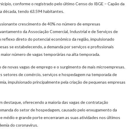
icípio, conforme o registrado pelo último Censo do IBGE – Capão da
ma década, tendo 63.594 habitantes.
ssionante crescimento de 40% no número de empresas
evantamento da Associação Comercial, Industrial e de Serviços de
reflexo direto do potencial econômico da região, impulsionado
esas se estabelecendo, a demanda por serviços e profissionais
 maior número de vagas temporárias na alta temporada.
ão de novas vagas de emprego e o surgimento de mais microempresas.
 os setores de comércio, serviços e hospedagem na temporada de
mia, impulsionado principalmente pela criação de pequenas empresas
destaque, oferecendo a maioria das vagas de contratação
 demanda do setor de hospedagem, causado pelo enxugamento da
e médio e grande porte encerraram as suas atividades nos últimos
demia do coronavírus.