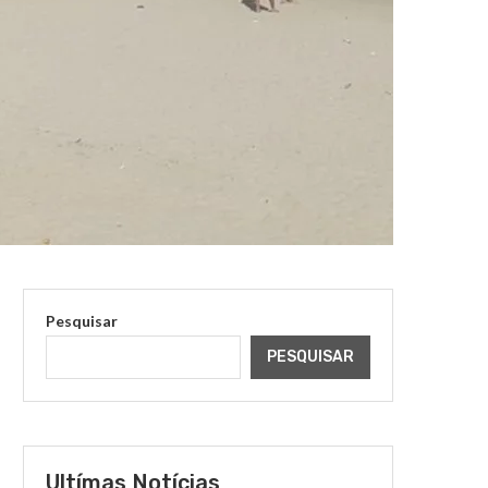
Pesquisar
PESQUISAR
Ultímas Notícias