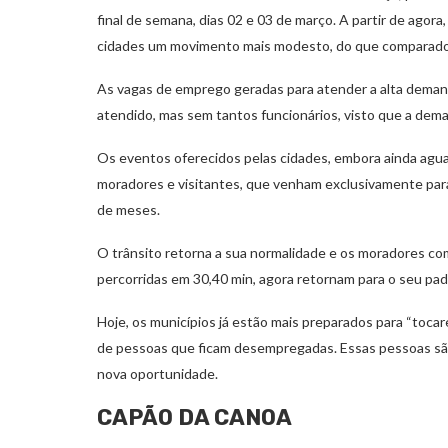
final de semana, dias 02 e 03 de março. A partir de agor
cidades um movimento mais modesto, do que comparado
As vagas de emprego geradas para atender a alta demand
atendido, mas sem tantos funcionários, visto que a dema
Os eventos oferecidos pelas cidades, embora ainda agua
moradores e visitantes, que venham exclusivamente par
de meses.
O trânsito retorna a sua normalidade e os moradores co
percorridas em 30,40 min, agora retornam para o seu pad
Hoje, os municípios já estão mais preparados para “tocar
de pessoas que ficam desempregadas. Essas pessoas sã
nova oportunidade.
CAPÃO DA CANOA