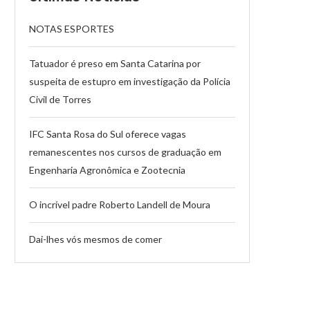
NOTAS ESPORTES
Tatuador é preso em Santa Catarina por
suspeita de estupro em investigação da Polícia
Civil de Torres
IFC Santa Rosa do Sul oferece vagas
remanescentes nos cursos de graduação em
Engenharia Agronômica e Zootecnia
O incrível padre Roberto Landell de Moura
Dai-lhes vós mesmos de comer