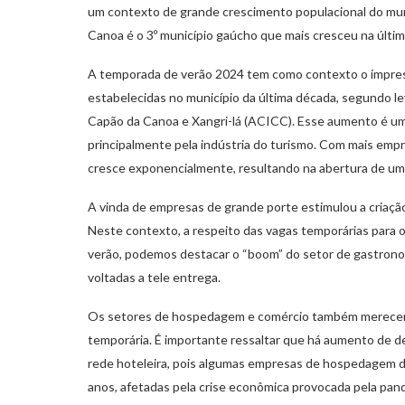
um contexto de grande crescimento populacional do mun
Canoa é o 3º município gaúcho que mais cresceu na últi
A temporada de verão 2024 tem como contexto o impre
estabelecidas no município da última década, segundo l
Capão da Canoa e Xangri-lá (ACICC). Esse aumento é um 
principalmente pela indústria do turismo. Com mais empr
cresce exponencialmente, resultando na abertura de um
A vinda de empresas de grande porte estimulou a criaç
Neste contexto, a respeito das vagas temporárias para
verão, podemos destacar o “boom” do setor de gastrono
voltadas a tele entrega.
Os setores de hospedagem e comércio também merecem 
temporária. É importante ressaltar que há aumento de
rede hoteleira, pois algumas empresas de hospedagem d
anos, afetadas pela crise econômica provocada pela pan