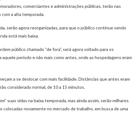
a, moradores, comerciantes e administrações públicas, terão nas
 com a alta temporada.
a, serão agora reorganizadas, para que o público continue sendo
nda está mais baixa.
rdem público chamado “de fora”, será agora voltado para os
a aquele período e não mais como antes, onde as hospedagens eram
meçam a se deslocar com mais facilidade. Distâncias que antes eram
rão considerado normal, de 10 a 15 minutos.
em” suas vidas na baixa temporada, mas ainda assim, serão milhares
o colocadas novamente no mercado de trabalho, em busca de uma