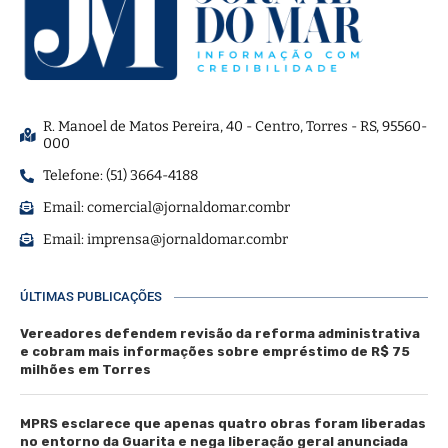
R. Manoel de Matos Pereira, 40 - Centro, Torres - RS, 95560-
000
Telefone: (51) 3664-4188
Email:
comercial@jornaldomar.combr
Email:
imprensa@jornaldomar.combr
ÚLTIMAS PUBLICAÇÕES
Vereadores defendem revisão da reforma administrativa
e cobram mais informações sobre empréstimo de R$ 75
milhões em Torres
MPRS esclarece que apenas quatro obras foram liberadas
no entorno da Guarita e nega liberação geral anunciada