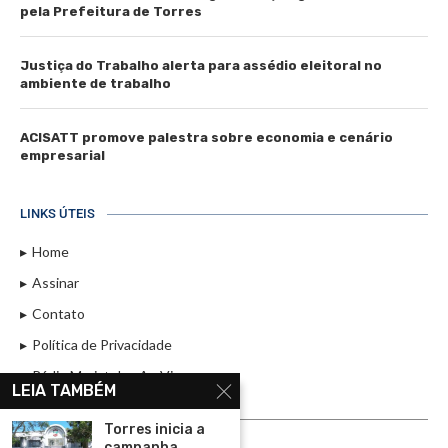
pela Prefeitura de Torres
Justiça do Trabalho alerta para assédio eleitoral no
ambiente de trabalho
ACISATT promove palestra sobre economia e cenário
empresarial
LINKS ÚTEIS
Home
Assinar
Contato
Política de Privacidade
Rádio Maristela - Ao Vivo
LEIA TAMBÉM
ASSINE
Torres inicia a
campanha