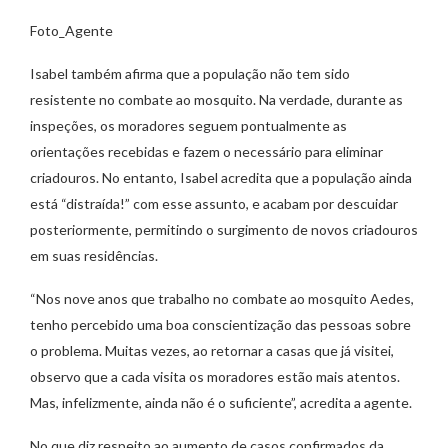
Foto_Agente
Isabel também afirma que a população não tem sido
resistente no combate ao mosquito. Na verdade, durante as
inspeções, os moradores seguem pontualmente as
orientações recebidas e fazem o necessário para eliminar
criadouros. No entanto, Isabel acredita que a população ainda
está “distraída!” com esse assunto, e acabam por descuidar
posteriormente, permitindo o surgimento de novos criadouros
em suas residências.
“Nos nove anos que trabalho no combate ao mosquito Aedes,
tenho percebido uma boa conscientização das pessoas sobre
o problema. Muitas vezes, ao retornar a casas que já visitei,
observo que a cada visita os moradores estão mais atentos.
Mas, infelizmente, ainda não é o suficiente”, acredita a agente.
No que diz respeito ao aumento de casos confirmados da