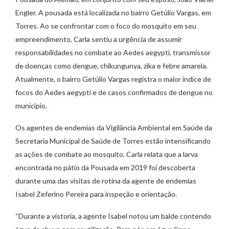
Engler. A pousada está localizada no bairro Getúlio Vargas, em
Torres. Ao se confrontar com o foco do mosquito em seu
empreendimento, Carla sentiu a urgência de assumir
responsabilidades no combate ao Aedes aegypti, transmissor
de doenças como dengue, chikungunya, zika e febre amarela.
Atualmente, o bairro Getúlio Vargas registra o maior índice de
focos do Aedes aegypti e de casos confirmados de dengue no
município.
Os agentes de endemias da Vigilância Ambiental em Saúde da
Secretaria Municipal de Saúde de Torres estão intensificando
as ações de combate ao mosquito. Carla relata que a larva
encontrada no pátio da Pousada em 2019 foi descoberta
durante uma das visitas de rotina da agente de endemias
Isabel Zeferino Pereira para inspeção e orientação.
“Durante a vistoria, a agente Isabel notou um balde contendo