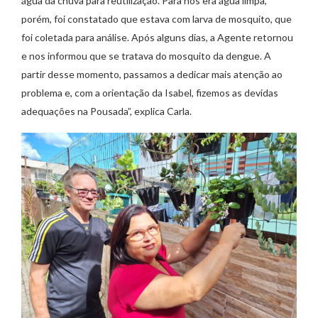
água da chuva para reutilização. Para nós era água limpa,
porém, foi constatado que estava com larva de mosquito, que
foi coletada para análise. Após alguns dias, a Agente retornou
e nos informou que se tratava do mosquito da dengue. A
partir desse momento, passamos a dedicar mais atenção ao
problema e, com a orientação da Isabel, fizemos as devidas
adequações na Pousada”, explica Carla.