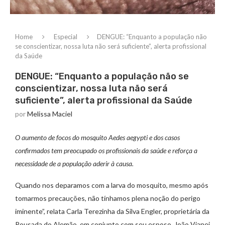
Home
Especial
DENGUE: “Enquanto a população não
se conscientizar, nossa luta não será suficiente”, alerta profissional
da Saúde
DENGUE: “Enquanto a população não se
conscientizar, nossa luta não será
suficiente”, alerta profissional da Saúde
por
Melissa Maciel
O aumento de focos do mosquito Aedes aegypti e dos casos
confirmados tem preocupado os profissionais da saúde e reforça a
necessidade de a população aderir à causa.
Quando nos deparamos com a larva do mosquito, mesmo após
tomarmos precauções, não tínhamos plena noção do perigo
iminente”, relata Carla Terezinha da Silva Engler, proprietária da
Pousada do Alemão, em conjunto com seu esposo, João Vianei