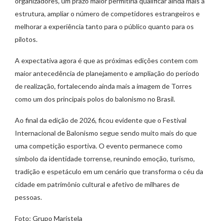
organizadores, um prazo maior permitiria qualificar ainda mais a
estrutura, ampliar o número de competidores estrangeiros e
melhorar a experiência tanto para o público quanto para os
pilotos.
A expectativa agora é que as próximas edições contem com
maior antecedência de planejamento e ampliação do período
de realização, fortalecendo ainda mais a imagem de Torres
como um dos principais polos do balonismo no Brasil.
Ao final da edição de 2026, ficou evidente que o Festival
Internacional de Balonismo segue sendo muito mais do que
uma competição esportiva. O evento permanece como
símbolo da identidade torrense, reunindo emoção, turismo,
tradição e espetáculo em um cenário que transforma o céu da
cidade em patrimônio cultural e afetivo de milhares de
pessoas.
Foto: Grupo Maristela