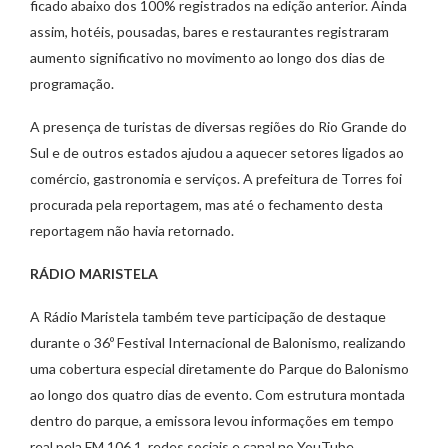
ficado abaixo dos 100% registrados na edição anterior. Ainda
assim, hotéis, pousadas, bares e restaurantes registraram
aumento significativo no movimento ao longo dos dias de
programação.
A presença de turistas de diversas regiões do Rio Grande do
Sul e de outros estados ajudou a aquecer setores ligados ao
comércio, gastronomia e serviços. A prefeitura de Torres foi
procurada pela reportagem, mas até o fechamento desta
reportagem não havia retornado.
RÁDIO MARISTELA
A Rádio Maristela também teve participação de destaque
durante o 36º Festival Internacional de Balonismo, realizando
uma cobertura especial diretamente do Parque do Balonismo
ao longo dos quatro dias de evento. Com estrutura montada
dentro do parque, a emissora levou informações em tempo
real pela FM 106.1, redes sociais e canal no YouTube,