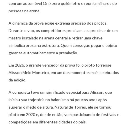
com um automóvel Onix zero quilômetro e reuniu milhares de
pessoas na arena.
A dinâmica da prova exige extrema precisão dos pilotos.
Durante o voo, os competidores precisam se aproximar de um
mastro instalado na arena central e retirar uma chave
simbólica presa na estrutura. Quem consegue pegar o objeto
garante automaticamente a premiação.
Em 2026, o grande vencedor da prova foi o piloto torrense
Alisson Melo Monteiro, em um dos momentos mais celebrados
da edição.
A conquista teve um significado especial para Alisson, que
iniciou sua trajetória no balonismo há poucos anos após
superar o medo de altura. Natural de Torres, ele se tornou
piloto em 2020 e, desde então, vem participando de festivais e
competições em diferentes cidades do país.