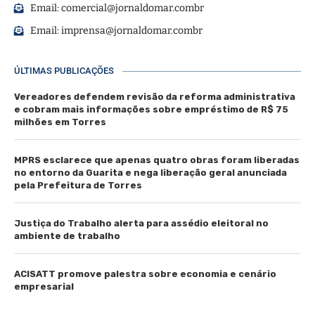
Email:
comercial@jornaldomar.combr
Email:
imprensa@jornaldomar.combr
ÚLTIMAS PUBLICAÇÕES
Vereadores defendem revisão da reforma administrativa
e cobram mais informações sobre empréstimo de R$ 75
milhões em Torres
MPRS esclarece que apenas quatro obras foram liberadas
no entorno da Guarita e nega liberação geral anunciada
pela Prefeitura de Torres
Justiça do Trabalho alerta para assédio eleitoral no
ambiente de trabalho
ACISATT promove palestra sobre economia e cenário
empresarial