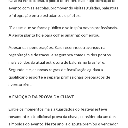
Na área educacional, o piloto defendeu maior aproximação do
evento com as escolas, promovendo visitas guiadas, palestras
e integração entre estudantes e pilotos.
“É assim que se forma público e se inspira novos profissionais.
A gente planta hoje para colher amanhã”, comentou.
Apesar das ponderações, Kaio reconheceu avanços na
organização e destacou a segurança como um dos pontos
mais sólidos da atual estrutura do balonismo brasileiro.
Segundo ele, as novas regras de fiscalização ajudam a
qualificar o esporte e separar profissionais preparados de
aventureiros.
A EMOÇÃO DA PROVA DA CHAVE
Entre os momentos mais aguardados do festival esteve
novamente a tradicional prova da chave, considerada um dos
símbolos do evento. Neste ano, a disputa premiou o vencedor