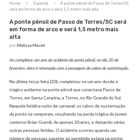
Home
Especial
A ponte pênsil de Passo de Torres/SC
será em forma de arco e será 1,5 metro mais alta
A ponte pênsil de Passo de Torres/SC será
em forma de arco e será 1,5 metro mais
alta
por
Melissa Maciel
Ao completar um ano do acidente da ponte pênsil, no dia 20 de
fevereiro, obra é retomada com a passagem de cabos de sustentação.
Na última terça-feira (20), completou-se um ano desde o
trágico acidente na ponte pênsil que conectava Passo de
Torres, em Santa Catarina, a Torres, no Rio Grande do Sul.
Naquela fatídica noite de carnaval, os cabos de sustentação
da ponte se romperam, resultando na perda trágica do jovem
caxiense Brian Grandi, de apenas 20 anos, e deixando várias
outras pessoas feridas. O acidente ocorreu quando um
número de pessoas superior ao permitido estava na ponte,