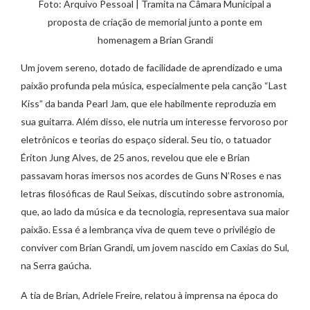
Foto: Arquivo Pessoal | Tramita na Câmara Municipal a
proposta de criação de memorial junto a ponte em
homenagem a Brian Grandi
Um jovem sereno, dotado de facilidade de aprendizado e uma
paixão profunda pela música, especialmente pela canção “Last
Kiss” da banda Pearl Jam, que ele habilmente reproduzia em
sua guitarra. Além disso, ele nutria um interesse fervoroso por
eletrônicos e teorias do espaço sideral. Seu tio, o tatuador
Ériton Jung Alves, de 25 anos, revelou que ele e Brian
passavam horas imersos nos acordes de Guns N’Roses e nas
letras filosóficas de Raul Seixas, discutindo sobre astronomia,
que, ao lado da música e da tecnologia, representava sua maior
paixão. Essa é a lembrança viva de quem teve o privilégio de
conviver com Brian Grandi, um jovem nascido em Caxias do Sul,
na Serra gaúcha.
A tia de Brian, Adriele Freire, relatou à imprensa na época do