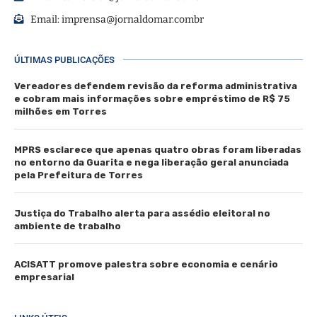
Email:
imprensa@jornaldomar.combr
ÚLTIMAS PUBLICAÇÕES
Vereadores defendem revisão da reforma administrativa
e cobram mais informações sobre empréstimo de R$ 75
milhões em Torres
MPRS esclarece que apenas quatro obras foram liberadas
no entorno da Guarita e nega liberação geral anunciada
pela Prefeitura de Torres
Justiça do Trabalho alerta para assédio eleitoral no
ambiente de trabalho
ACISATT promove palestra sobre economia e cenário
empresarial