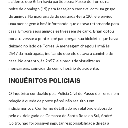
acidente que Brian havia partido para Passo de Torres na
noite de domingo (19) para festejar o carnaval com um grupo
de amigos. Na madrugada de segunda-feira (20), ele enviou
uma mensagem à irmã informando que estava retornando para
casa. Embora seus amigos estivessem de carro, Brian optou
por atravessar a ponte a pé para pegar sua bicicleta, que havia
deixado no lado de Torres. A mensagem chegou à irmã às
2h47 da madrugada, indicando que ele estava a caminho de
casa. No entanto, às 2h57, ele parou de visualizar as
mensagens, coincidindo com o horário do acidente.
INQUÉRITOS POLICIAIS
O inquérito conduzido pela Polícia Civil de Passo de Torres em
relação à queda da ponte pênsil não resultou em
indiciamentos. Conforme detalhado no relatório elaborado
pelo ex-delegado da Comarca de Santa Rosa do Sul, André
Coltro, não foi possível imputar responsabilidade direta a