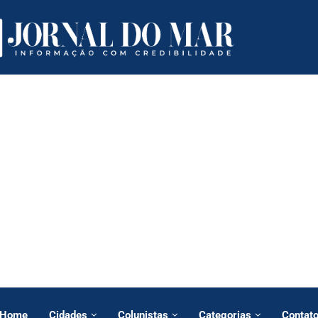
Home
Cidades
Colunistas
Categorias
Contat