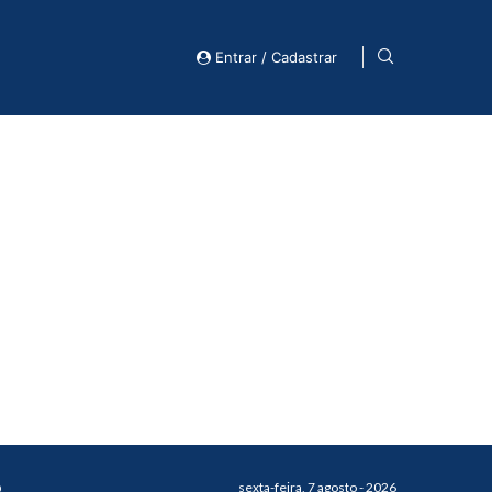
Entrar / Cadastrar
o
sexta-feira, 7 agosto - 2026