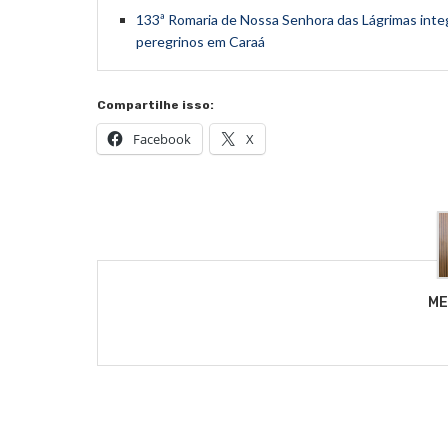
133ª Romaria de Nossa Senhora das Lágrimas integr
peregrinos em Caraá
Compartilhe isso:
Facebook
X
ME