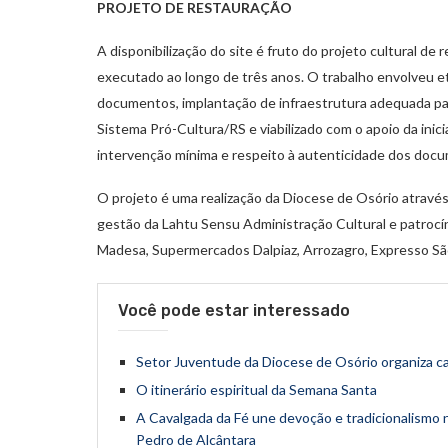
PROJETO DE RESTAURAÇÃO
A disponibilização do site é fruto do projeto cultural d
executado ao longo de três anos. O trabalho envolveu et
documentos, implantação de infraestrutura adequada para
Sistema Pró-Cultura/RS e viabilizado com o apoio da inici
intervenção mínima e respeito à autenticidade dos doc
O projeto é uma realização da Diocese de Osório atravé
gestão da Lahtu Sensu Administração Cultural e patrocín
Madesa, Supermercados Dalpiaz, Arrozagro, Expresso São 
Você pode estar interessado
Setor Juventude da Diocese de Osório organiza ca
O itinerário espiritual da Semana Santa
A Cavalgada da Fé une devoção e tradicionalismo 
Pedro de Alcântara