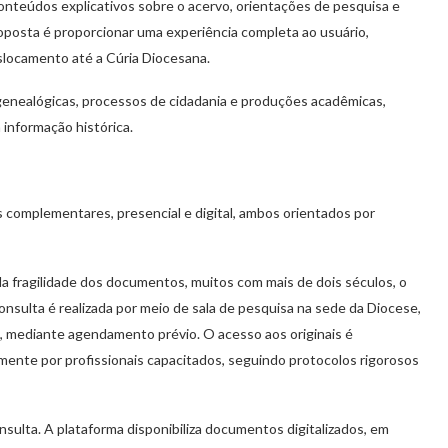
 conteúdos explicativos sobre o acervo, orientações de pesquisa e
posta é proporcionar uma experiência completa ao usuário,
slocamento até a Cúria Diocesana.
genealógicas, processos de cidadania e produções acadêmicas,
informação histórica.
complementares, presencial e digital, ambos orientados por
a fragilidade dos documentos, muitos com mais de dois séculos, o
onsulta é realizada por meio de sala de pesquisa na sede da Diocese,
, mediante agendamento prévio. O acesso aos originais é
amente por profissionais capacitados, seguindo protocolos rigorosos
sulta. A plataforma disponibiliza documentos digitalizados, em