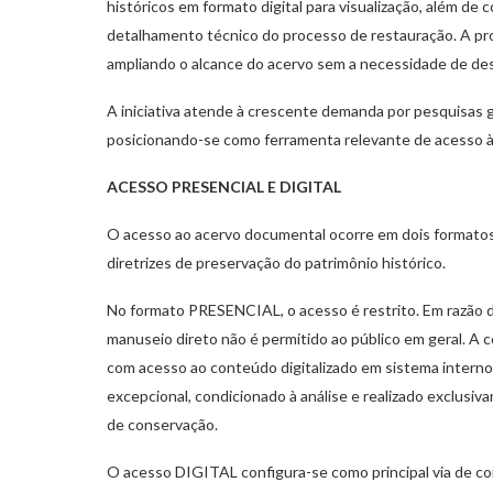
históricos em formato digital para visualização, além de
detalhamento técnico do processo de restauração. A pro
ampliando o alcance do acervo sem a necessidade de de
A iniciativa atende à crescente demanda por pesquisas 
posicionando-se como ferramenta relevante de acesso à 
ACESSO PRESENCIAL E DIGITAL
O acesso ao acervo documental ocorre em dois formatos 
diretrizes de preservação do patrimônio histórico.
No formato PRESENCIAL, o acesso é restrito. Em razão d
manuseio direto não é permitido ao público em geral. A c
com acesso ao conteúdo digitalizado em sistema interno
excepcional, condicionado à análise e realizado exclusiv
de conservação.
O acesso DIGITAL configura-se como principal via de con