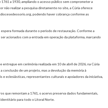
e 1761 a 1930, ampliando o acesso público sem comprometer a
or não realizar a pesquisa diretamente no site, a Cúria oferece
diocesedeosorio.org
, podendo haver cobrança conforme as
e espera formada durante o período de restauração. Conforme a
a ser acionados com a entrada em operação da plataforma, marcando
a e entregue em cerimônia realizada em 10 de abril de 2026, na Cúria
a conclusão de um projeto, mas a devolução da memória à
e eclesiásticas, representantes culturais e apoiadores da iniciativa,
tros que remontam a 1761, o acervo preserva dados fundamentais,
dentitário para todo o Litoral Norte.