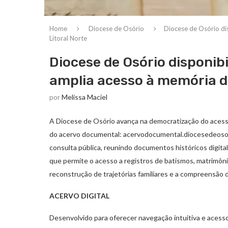
Home
Diocese de Osório
Diocese de Osório di
Litoral Norte
Diocese de Osório disponibi
amplia acesso à memória do
por
Melissa Maciel
A Diocese de Osório avança na democratização do acesso 
do acervo documental: acervodocumental.diocesedeosorio
consulta pública, reunindo documentos históricos digita
que permite o acesso a registros de batismos, matrimôni
reconstrução de trajetórias familiares e a compreensão
ACERVO DIGITAL
Desenvolvido para oferecer navegação intuitiva e acesso